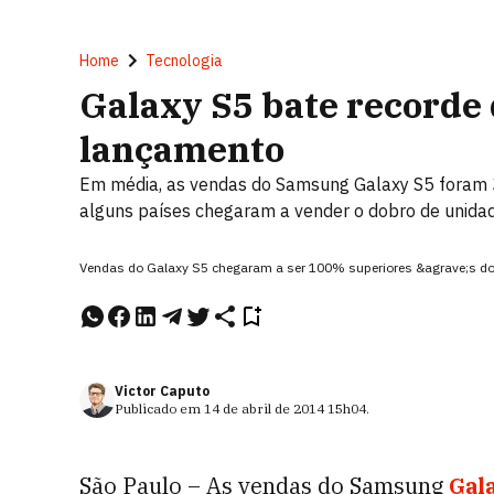
Home
Tecnologia
Galaxy S5 bate recorde
lançamento
Em média, as vendas do Samsung Galaxy S5 foram 
alguns países chegaram a vender o dobro de unida
Vendas do Galaxy S5 chegaram a ser 100% superiores &agrave;s do
Victor Caputo
Publicado em
14 de abril de 2014
15h04
.
São Paulo – As vendas do Samsung
Gal