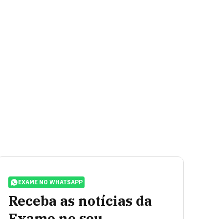
EXAME NO WHATSAPP
Receba as notícias da
Exame no seu