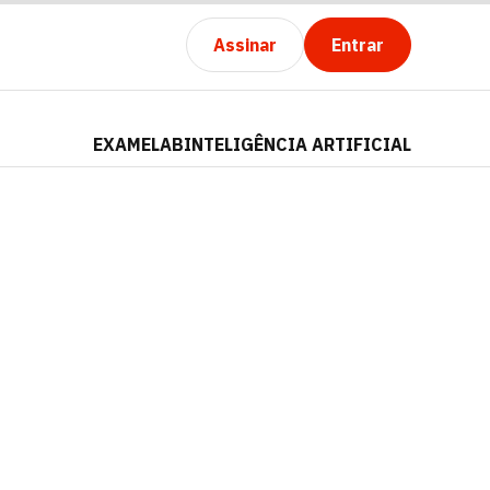
Assinar
Entrar
EXAMELAB
INTELIGÊNCIA ARTIFICIAL