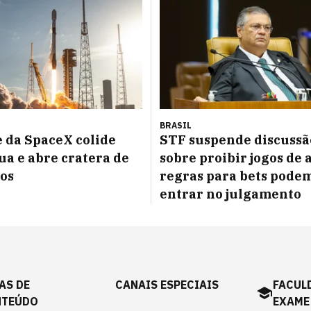
BRASIL
 da SpaceX colide
STF suspende discussã
ua e abre cratera de
sobre proibir jogos de 
os
regras para bets pode
entrar no julgamento
AS DE
CANAIS ESPECIAIS
FACUL
NTEÚDO
EXAME