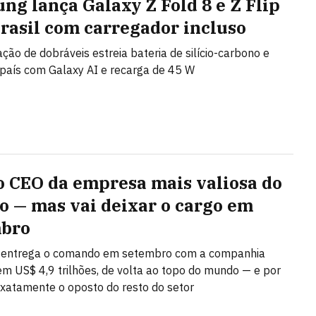
ng lança Galaxy Z Fold 8 e Z Flip
Brasil com carregador incluso
ção de dobráveis estreia bateria de silício-carbono e
país com Galaxy AI e recarga de 45 W
 o CEO da empresa mais valiosa do
 — mas vai deixar o cargo em
mbro
 entrega o comando em setembro com a companhia
em US$ 4,9 trilhões, de volta ao topo do mundo — e por
 exatamente o oposto do resto do setor