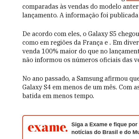
comparadas às vendas do modelo anterio
lançamento. A informação foi publicada
De acordo com eles, o Galaxy S5 chego
como em regiões da França e . Em dive
venda 100% maior do que no lançamen
não informou os números oficiais das v
No ano passado, a Samsung afirmou que
Galaxy S4 em menos de um mês. Com as f
batida em menos tempo.
Siga a Exame e fique por
notícias do Brasil e do 