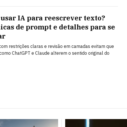
usar IA para reescrever texto?
dicas de prompt e detalhes para se
ar
om restrições claras e revisão em camadas evitam que
como ChatGPT e Claude alterem o sentido original do