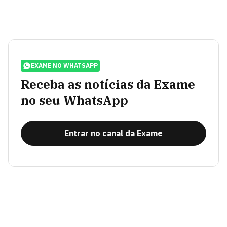
EXAME NO WHATSAPP
Receba as notícias da Exame
no seu WhatsApp
Entrar no canal da Exame