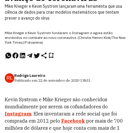
Mike Krieger e Kevin Systrom lançaram uma ferramenta que usa
ciência de dados para criar modelos matemáticos que tentam
prever o avanço do vírus
Mike Krieger e Kevin Systrom fundaram o Instagram e agora estão
envolvidos no combate ao novo coronavírus (Christie Hemm Klok/The New
York Times//Fotoarena)
Rodrigo Loureiro
RL
Publicado em
22 de setembro de 2020
13h31
.
Kevin Systrom e Mike Krieger são conhecidos
mundialmente por serem os cofundadores do
Instagram
. Eles inventaram a rede social que foi
comprada em 2012 pelo
Facebook
por mais de 700
milhões de dólares e que hoje conta com mais de 1