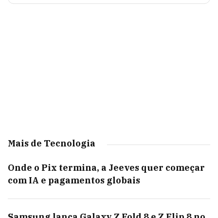
Mais de Tecnologia
Onde o Pix termina, a Jeeves quer começar
com IA e pagamentos globais
Samsung lança Galaxy Z Fold 8 e Z Flip 8 no