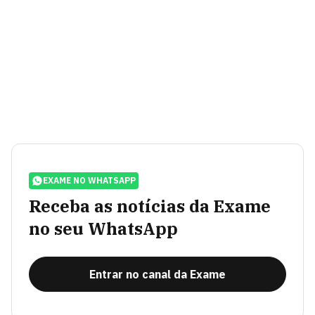
EXAME NO WHATSAPP
Receba as notícias da Exame
no seu WhatsApp
Entrar no canal da Exame