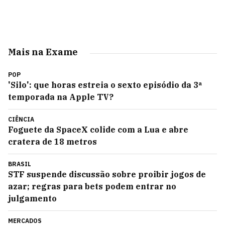
Mais na Exame
POP
'Silo': que horas estreia o sexto episódio da 3ª
temporada na Apple TV?
CIÊNCIA
Foguete da SpaceX colide com a Lua e abre
cratera de 18 metros
BRASIL
STF suspende discussão sobre proibir jogos de
azar; regras para bets podem entrar no
julgamento
MERCADOS