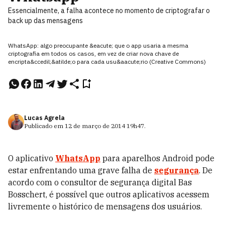
Essencialmente, a falha acontece no momento de criptografar o
back up das mensagens
WhatsApp: algo preocupante &eacute; que o app usaria a mesma
criptografia em todos os casos, em vez de criar nova chave de
encripta&ccedil;&atilde;o para cada usu&aacute;rio (Creative Commons)
Lucas Agrela
Publicado em
12 de março de 2014
19h47
.
O aplicativo
WhatsApp
para aparelhos Android pode
estar enfrentando uma grave falha de
segurança
. De
acordo com o consultor de segurança digital Bas
Bosschert, é possível que outros aplicativos acessem
livremente o histórico de mensagens dos usuários.