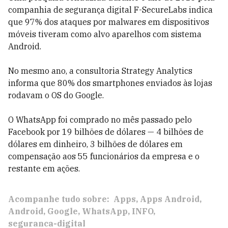
companhia de segurança digital F-SecureLabs indica
que 97% dos ataques por malwares em dispositivos
móveis tiveram como alvo aparelhos com sistema
Android.
No mesmo ano, a consultoria Strategy Analytics
informa que 80% dos smartphones enviados às lojas
rodavam o OS do Google.
O WhatsApp foi comprado no mês passado pelo
Facebook por 19 bilhões de dólares — 4 bilhões de
dólares em dinheiro, 3 bilhões de dólares em
compensação aos 55 funcionários da empresa e o
restante em ações.
Acompanhe tudo sobre:
Apps
Apps Android
Android
Google
WhatsApp
INFO
seguranca-digital