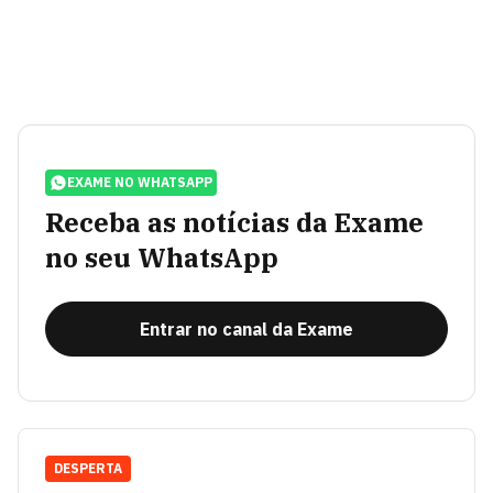
EXAME NO WHATSAPP
Receba as notícias da Exame
no seu WhatsApp
Entrar no canal da Exame
DESPERTA