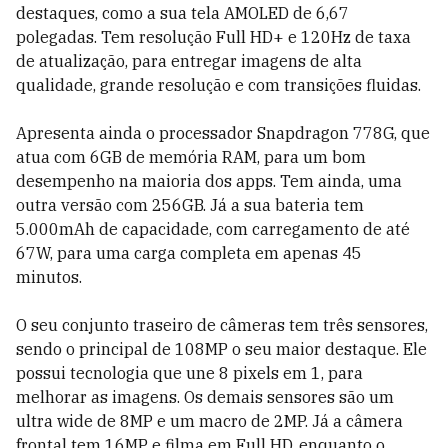
destaques, como a sua tela AMOLED de 6,67
polegadas. Tem resolução Full HD+ e 120Hz de taxa
de atualização, para entregar imagens de alta
qualidade, grande resolução e com transições fluidas.
Apresenta ainda o processador Snapdragon 778G, que
atua com 6GB de memória RAM, para um bom
desempenho na maioria dos apps. Tem ainda, uma
outra versão com 256GB. Já a sua bateria tem
5.000mAh de capacidade, com carregamento de até
67W, para uma carga completa em apenas 45
minutos.
O seu conjunto traseiro de câmeras tem três sensores,
sendo o principal de 108MP o seu maior destaque. Ele
possui tecnologia que une 8 pixels em 1, para
melhorar as imagens. Os demais sensores são um
ultra wide de 8MP e um macro de 2MP. Já a câmera
frontal tem 16MP e filma em Full HD, enquanto o