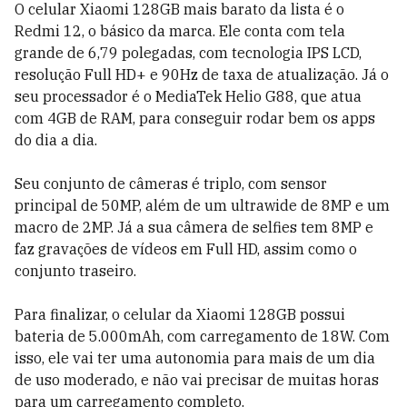
O celular Xiaomi 128GB mais barato da lista é o
Redmi 12, o básico da marca. Ele conta com tela
grande de 6,79 polegadas, com tecnologia IPS LCD,
resolução Full HD+ e 90Hz de taxa de atualização. Já o
seu processador é o MediaTek Helio G88, que atua
com 4GB de RAM, para conseguir rodar bem os apps
do dia a dia.
Seu conjunto de câmeras é triplo, com sensor
principal de 50MP, além de um ultrawide de 8MP e um
macro de 2MP. Já a sua câmera de selfies tem 8MP e
faz gravações de vídeos em Full HD, assim como o
conjunto traseiro.
Para finalizar, o celular da Xiaomi 128GB possui
bateria de 5.000mAh, com carregamento de 18W. Com
isso, ele vai ter uma autonomia para mais de um dia
de uso moderado, e não vai precisar de muitas horas
para um carregamento completo.