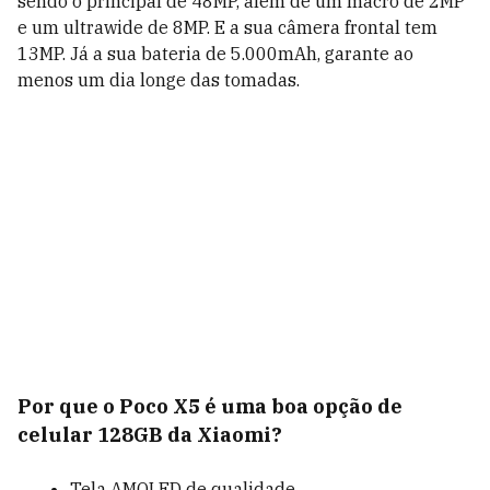
sendo o principal de 48MP, além de um macro de 2MP
e um ultrawide de 8MP. E a sua câmera frontal tem
13MP. Já a sua bateria de 5.000mAh, garante ao
menos um dia longe das tomadas.
Por que o Poco X5 é uma boa opção de
celular 128GB da Xiaomi?
Tela AMOLED de qualidade