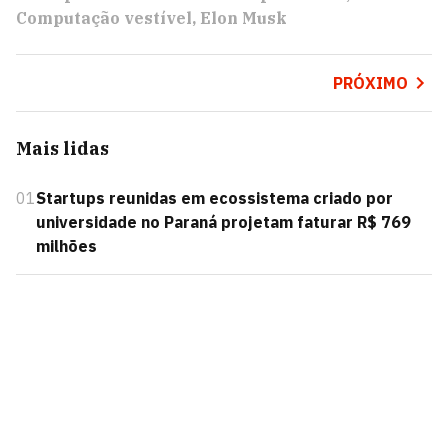
Computação vestível
Elon Musk
PRÓXIMO
Mais lidas
01
Startups reunidas em ecossistema criado por
universidade no Paraná projetam faturar R$ 769
milhões