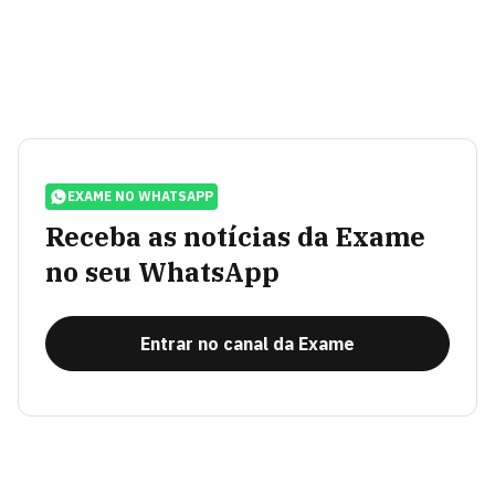
EXAME NO WHATSAPP
Receba as notícias da Exame
no seu WhatsApp
Entrar no canal da Exame