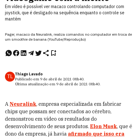
Em vídeo é possível ver macaco controlando computador com
joystick, que é desligado na sequência enquanto o controle se
mantém
Pager, macaco da Neuralink, realiza comandos no computador em troca de
um smoothie de banana (YouTube/Reprodução)
Thiago Lavado
TL
Publicado em
9 de abril de 2021
08h40
.
Última atualização em
9 de abril de 2021
08h40
.
A
Neuralink
, empresa especializada em fabricar
chips que possam ser conectados ao cérebro,
demonstrou em vídeo os resultados do
desenvolvimento de seus produtos.
Elon Musk
, que é
dono da empresa, já havia
afirmado que isso era