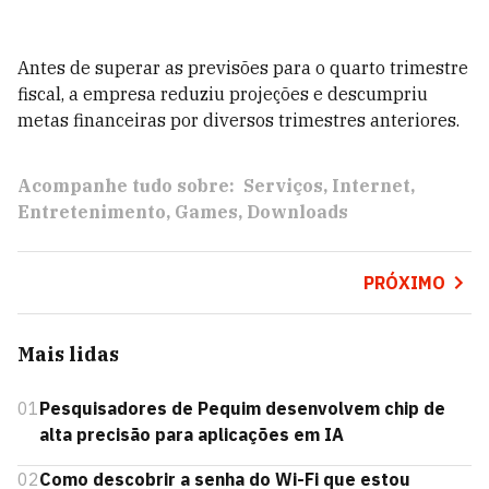
Antes de superar as previsões para o quarto trimestre
fiscal, a empresa reduziu projeções e descumpriu
metas financeiras por diversos trimestres anteriores.
Acompanhe tudo sobre:
Serviços
Internet
Entretenimento
Games
Downloads
PRÓXIMO
Mais lidas
01
Pesquisadores de Pequim desenvolvem chip de
alta precisão para aplicações em IA
02
Como descobrir a senha do Wi-Fi que estou