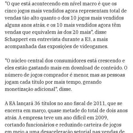
"O que está acontecendo em nível macro é que os
cinco jogos mais vendidos agora representam total de
vendas tão alto quanto o dos 10 jogos mais vendidos
alguns anos atrás, e os 10 mais vendidos agora têm
vendas que equivalem às dos 20 mais", disse
Schappert em entrevista durante a E3, a mais
acompanhada das exposições de videogames.
"O núcleo central dos consumidores está crescendo e
eles estão gastando mais em download de conteúdo. O
número de jogos comprador é menor, mas as pessoas
jogam cada título por mais tempo, gerando
monetização adicional", disse.
A EA lançará 36 títulos no ano fiscal de 2011, que se
encerra em março, quase metade do total de dois anos
atrás. A empresa teve um ano difícil em 2009,
cortando funcionários e reduzindo carteira de jogos
em meio a uma desaceleração setorial nas vendas de