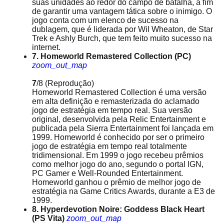
suas unidades ao redor do campo de batalha, a fim
de garantir uma vantagem tática sobre o inimigo. O
jogo conta com um elenco de sucesso na
dublagem, que é liderada por Wil Wheaton, de Star
Trek e Ashly Burch, que tem feito muito sucesso na
internet.
7. Homeworld Remastered Collection (PC)
zoom_out_map
7
/8
(Reprodução)
Homeworld Remastered Collection é uma versão
em alta definição e remasterizada do aclamado
jogo de estratégia em tempo real. Sua versão
original, desenvolvida pela Relic Entertainment e
publicada pela Sierra Entertainment foi lançada em
1999. Homeworld é conhecido por ser o primeiro
jogo de estratégia em tempo real totalmente
tridimensional. Em 1999 o jogo recebeu prêmios
como melhor jogo do ano, segundo o portal IGN,
PC Gamer e Well-Rounded Entertainment.
Homeworld ganhou o prêmio de melhor jogo de
estratégia na Game Critics Awards, durante a E3 de
1999.
8. Hyperdevotion Noire: Goddess Black Heart
(PS Vita)
zoom_out_map