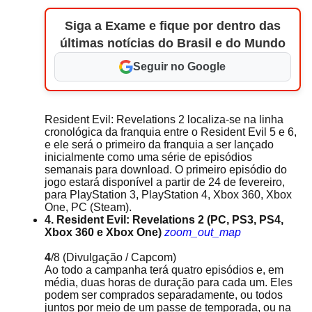
Siga a Exame e fique por dentro das
últimas notícias do Brasil e do Mundo
Seguir no Google
Resident Evil: Revelations 2 localiza-se na linha
cronológica da franquia entre o Resident Evil 5 e 6,
e ele será o primeiro da franquia a ser lançado
inicialmente como uma série de episódios
semanais para download. O primeiro episódio do
jogo estará disponível a partir de 24 de fevereiro,
para PlayStation 3, PlayStation 4, Xbox 360, Xbox
One, PC (Steam).
4. Resident Evil: Revelations 2 (PC, PS3, PS4,
Xbox 360 e Xbox One)
zoom_out_map
4
/8
(Divulgação / Capcom)
Ao todo a campanha terá quatro episódios e, em
média, duas horas de duração para cada um. Eles
podem ser comprados separadamente, ou todos
juntos por meio de um passe de temporada, ou na