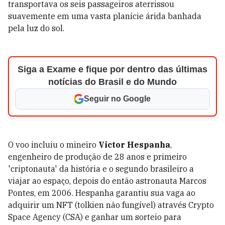
transportava os seis passageiros aterrissou
suavemente em uma vasta planície árida banhada
pela luz do sol.
Siga a Exame e fique por dentro das últimas
notícias do Brasil e do Mundo
Seguir no Google
O voo incluiu o mineiro
Victor Hespanha
,
engenheiro de produção de 28 anos e primeiro
'criptonauta' da história e o segundo brasileiro a
viajar ao espaço, depois do então astronauta Marcos
Pontes, em 2006. Hespanha garantiu sua vaga ao
adquirir um NFT (tolkien não fungível) através Crypto
Space Agency (CSA) e ganhar um sorteio para