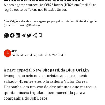
A decolagem aconteceu às 08h26 locais (10h26 em Brasília), na
região oeste do Texas, nos Estados Unidos
Blue Origin: valor das passagens pagas pelos turistas não foi divulgado
(Isaiah J. Downing/Reuters)
AFP
A
Publicado em
4 de junho de 2022
17h43
.
A nave espacial
New Shepard
, da
Blue Origin
,
transportou seis novos turistas ao espaço neste
sábado (4), entre eles o brasileiro Victor Correa
Hespanha, em um voo de dez minutos que marcou a
quinta missão tripulada bem-sucedida para a
companhia de Jeff Bezos.