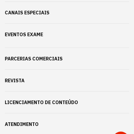
CANAIS ESPECIAIS
EVENTOS EXAME
PARCERIAS COMERCIAIS
REVISTA
LICENCIAMENTO DE CONTEÚDO
ATENDIMENTO