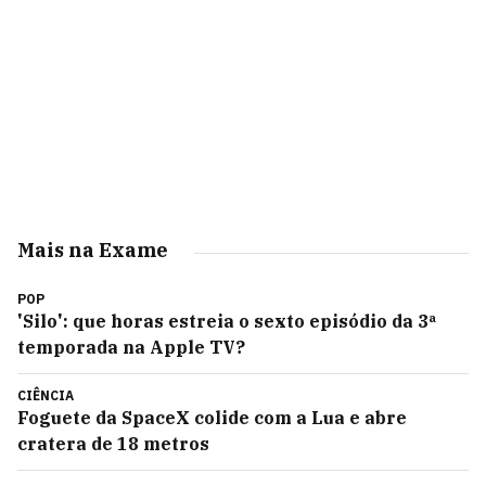
Mais na Exame
POP
'Silo': que horas estreia o sexto episódio da 3ª
temporada na Apple TV?
CIÊNCIA
Foguete da SpaceX colide com a Lua e abre
cratera de 18 metros