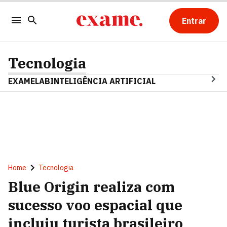
Entrar
Tecnologia
EXAMELAB
INTELIGÊNCIA ARTIFICIAL
Home
Tecnologia
Blue Origin realiza com
sucesso voo espacial que
incluiu turista brasileiro