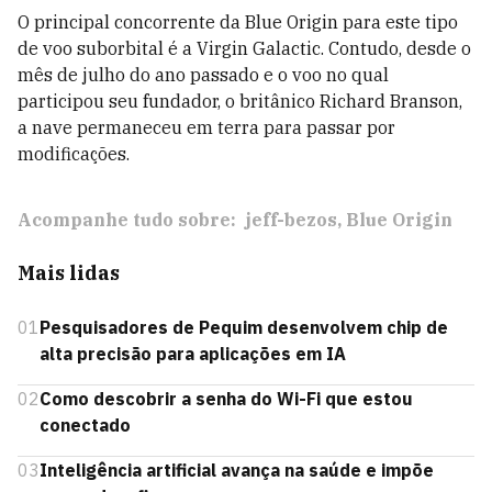
O principal concorrente da Blue Origin para este tipo
de voo suborbital é a Virgin Galactic. Contudo, desde o
mês de julho do ano passado e o voo no qual
participou seu fundador, o britânico Richard Branson,
a nave permaneceu em terra para passar por
modificações.
Acompanhe tudo sobre:
jeff-bezos
Blue Origin
Mais lidas
01
Pesquisadores de Pequim desenvolvem chip de
alta precisão para aplicações em IA
02
Como descobrir a senha do Wi-Fi que estou
conectado
03
Inteligência artificial avança na saúde e impõe