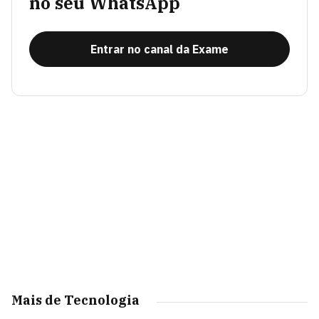
no seu WhatsApp
Entrar no canal da Exame
Mais de Tecnologia