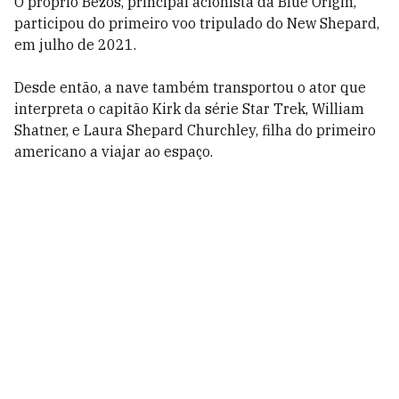
O próprio Bezos, principal acionista da Blue Origin,
participou do primeiro voo tripulado do New Shepard,
em julho de 2021.
Desde então, a nave também transportou o ator que
interpreta o capitão Kirk da série Star Trek, William
Shatner, e Laura Shepard Churchley, filha do primeiro
americano a viajar ao espaço.