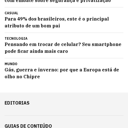
com embate sobre segurança e privatização
CASUAL
Para 49% dos brasileiros, este é o principal
atributo de um bom pai
TECNOLOGIA
Pensando em trocar de celular? Seu smartphone
pode ficar ainda mais caro
MUNDO
Gás, guerra e inverno: por que a Europa está de
olho no Chipre
EDITORIAS
GUIAS DE CONTEÚDO