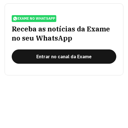
EXAME NO WHATSAPP
Receba as notícias da Exame
no seu WhatsApp
Entrar no canal da Exame