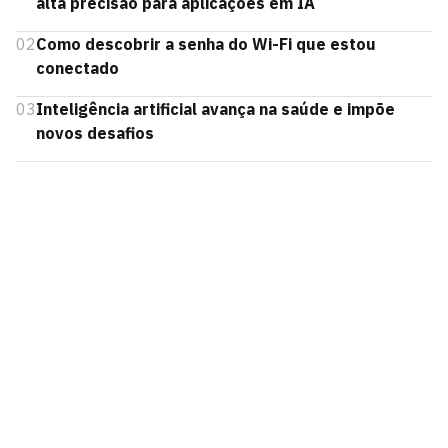
alta precisão para aplicações em IA
02
Como descobrir a senha do Wi-Fi que estou
conectado
03
Inteligência artificial avança na saúde e impõe
novos desafios