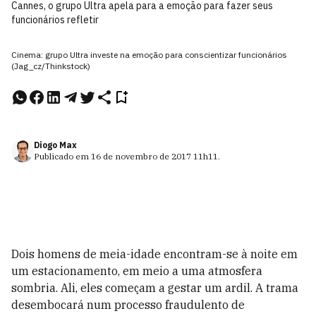
Cannes, o grupo Ultra apela para a emoção para fazer seus
funcionários refletir
Cinema: grupo Ultra investe na emoção para conscientizar funcionários
(Jag_cz/Thinkstock)
Diogo Max
Publicado em
16 de novembro de 2017
11h11
.
D
ois homens de meia-idade encontram-se à noite em
um estacionamento, em meio a uma atmosfera
sombria. Ali, eles começam a gestar um ardil. A trama
desembocará num processo fraudulento de