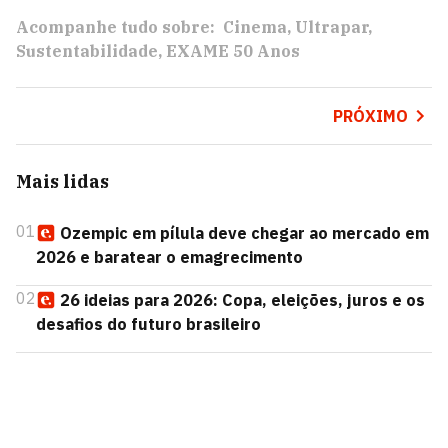
Acompanhe tudo sobre:
Cinema
Ultrapar
Sustentabilidade
EXAME 50 Anos
PRÓXIMO
Mais lidas
01
Ozempic em pílula deve chegar ao mercado em
2026 e baratear o emagrecimento
02
26 ideias para 2026: Copa, eleições, juros e os
desafios do futuro brasileiro