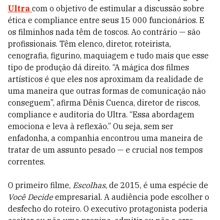
Ultra
com o objetivo de estimular a discussão sobre
ética e compliance entre seus 15 000 funcionários. E
os filminhos nada têm de toscos. Ao contrário — são
profissionais. Têm elenco, diretor, roteirista,
cenografia, figurino, maquiagem e tudo mais que esse
tipo de produção dá direito. “A mágica dos filmes
artísticos é que eles nos aproximam da realidade de
uma maneira que outras formas de comunicação não
conseguem”, afirma Dênis Cuenca, diretor de riscos,
compliance e auditoria do Ultra. “Essa abordagem
emociona e leva à reflexão.” Ou seja, sem ser
enfadonha, a companhia encontrou uma maneira de
tratar de um assunto pesado — e crucial nos tempos
correntes.
O primeiro filme,
Escolhas
, de 2015, é uma espécie de
Você Decide
empresarial. A audiência pode escolher o
desfecho do roteiro. O executivo protagonista poderia