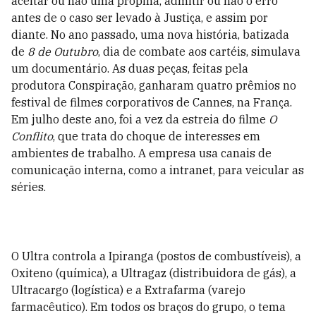
aceitar ou não uma propina, admitir ou não o erro
antes de o caso ser levado à Justiça, e assim por
diante. No ano passado, uma nova história, batizada
de
8 de Outubro
, dia de combate aos cartéis, simulava
um documentário. As duas peças, feitas pela
produtora Conspiração, ganharam quatro prêmios no
festival de filmes corporativos de Cannes, na França.
Em julho deste ano, foi a vez da estreia do filme
O
Conflito
, que trata do choque de interesses em
ambientes de trabalho. A empresa usa canais de
comunicação interna, como a intranet, para veicular as
séries.
O Ultra controla a Ipiranga (postos de combustíveis), a
Oxiteno (química), a Ultragaz (distribuidora de gás), a
Ultracargo (logística) e a Extrafarma (varejo
farmacêutico). Em todos os braços do grupo, o tema