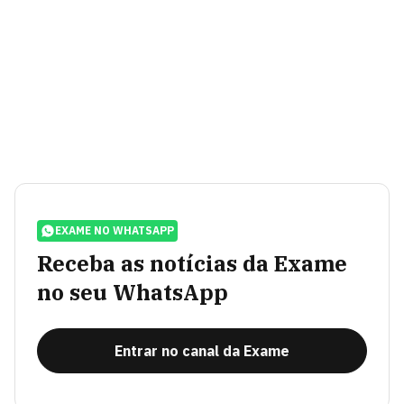
EXAME NO WHATSAPP
Receba as notícias da Exame
no seu WhatsApp
Entrar no canal da Exame