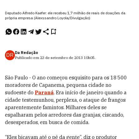
Deputado Alfredo Kaefer: ele recebeu 1,7 milhão de reais de doações da
própria empresa (Alexssandro Loyola/Divulgação)
Da Redação
DR
Publicado em
23 de setembro de 2013
10h05
.
São Paulo - O ano começou esquisito para os 18 500
moradores de Capanema, pequena cidade no
sudoeste do
Paraná
. Era início de janeiro quando a
cidade testemunhou, perplexa, o ataque de frangos
aparentemente famintos. Milhares deles se
espalharam pelos arredores das granjas, ciscando,
desesperados, em busca de comida.
“Eles bicavam até o pé da gente”, diz o produtor