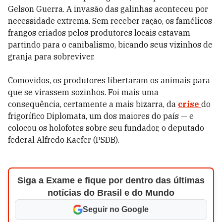
Gelson Guerra. A invasão das galinhas aconteceu por
necessidade extrema. Sem receber ração, os famélicos
frangos criados pelos produtores locais estavam
partindo para o canibalismo, bicando seus vizinhos de
granja para sobreviver.
Comovidos, os produtores libertaram os animais para
que se virassem sozinhos. Foi mais uma
consequência, certamente a mais bizarra, da
crise
do
frigorífico Diplomata, um dos maiores do país — e
colocou os holofotes sobre seu fundador, o deputado
federal Alfredo Kaefer (PSDB).
Siga a Exame e fique por dentro das últimas
notícias do Brasil e do Mundo
Seguir no Google