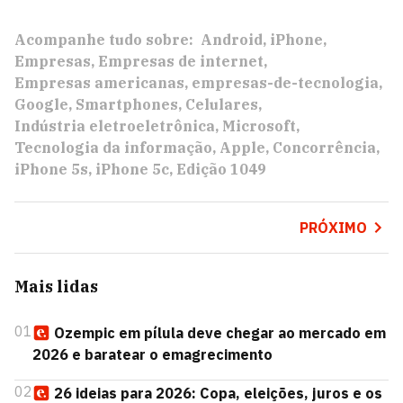
Acompanhe tudo sobre:
Android
iPhone
Empresas
Empresas de internet
Empresas americanas
empresas-de-tecnologia
Google
Smartphones
Celulares
Indústria eletroeletrônica
Microsoft
Tecnologia da informação
Apple
Concorrência
iPhone 5s
iPhone 5c
Edição 1049
PRÓXIMO
Mais lidas
01
Ozempic em pílula deve chegar ao mercado em
2026 e baratear o emagrecimento
02
26 ideias para 2026: Copa, eleições, juros e os