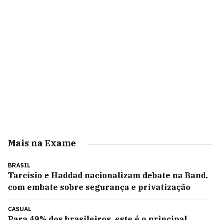
Mais na Exame
BRASIL
Tarcísio e Haddad nacionalizam debate na Band,
com embate sobre segurança e privatização
CASUAL
Para 49% dos brasileiros, este é o principal