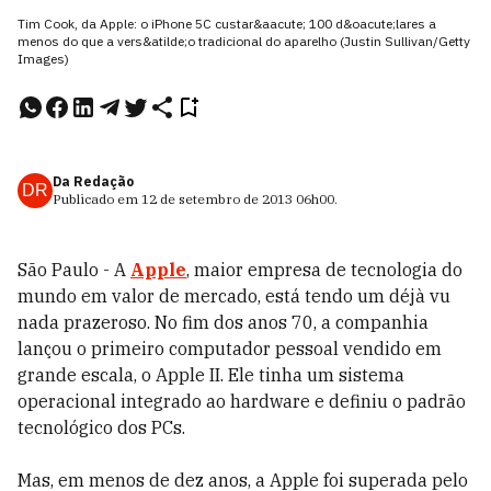
Tim Cook, da Apple: o iPhone 5C custar&aacute; 100 d&oacute;lares a
menos do que a vers&atilde;o tradicional do aparelho (Justin Sullivan/Getty
Images)
Da Redação
DR
Publicado em
12 de setembro de 2013
06h00
.
São Paulo - A
Apple
, maior empresa de tecnologia do
mundo em valor de mercado, está tendo um déjà vu
nada prazeroso. No fim dos anos 70, a companhia
lançou o primeiro computador pessoal vendido em
grande escala, o Apple II. Ele tinha um sistema
operacional integrado ao hardware e definiu o padrão
tecnológico dos PCs.
Mas, em menos de dez anos, a Apple foi superada pelo