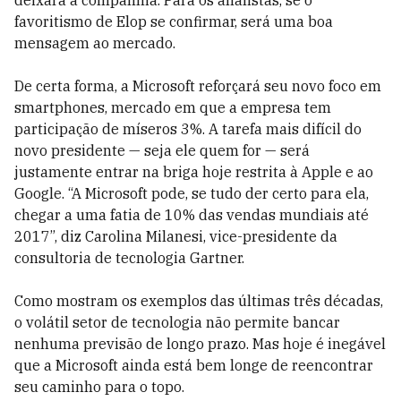
deixará a companhia. Para os analistas, se o
favoritismo de Elop se confirmar, será uma boa
mensagem ao mercado.
De certa forma, a Microsoft reforçará seu novo foco em
smartphones, mercado em que a empresa tem
participação de míseros 3%. A tarefa mais difícil do
novo presidente — seja ele quem for — será
justamente entrar na briga hoje restrita à Apple e ao
Google. “A Microsoft pode, se tudo der certo para ela,
chegar a uma fatia de 10% das vendas mundiais até
2017”, diz Carolina Milanesi, vice-presidente da
consultoria de tecnologia Gartner.
Como mostram os exemplos das últimas três décadas,
o volátil setor de tecnologia não permite bancar
nenhuma previsão de longo prazo. Mas hoje é inegável
que a Microsoft ainda está bem longe de reencontrar
seu caminho para o topo.