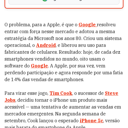
O problema, para a Apple, é que o
Google
resolveu
entrar com força nesse mercado e adotou a mesma
estratégia da Microsoft nos anos 80. Criou um sistema
operacional, o
Android
, e liberou seu uso para
fabricantes de celulares. Resultado: hoje, de cada dez
smart­phones vendidos no mundo, oito usam o
software do
Google
. A Apple, por sua vez, vem
perdendo participação e agora responde por uma fatia
de 14% das vendas de smartphones.
Para virar esse jogo,
Tim Cook
, o sucessor de
Steve
Jobs
, decidiu tornar o iPhone um produto mais
acessível — uma tentativa de aumentar as vendas em
mercados emergentes. Na segunda semana de
setembro, Cook lançou o esperado
iPhone 5c
, versão
mais barata do smartphone da Apple.