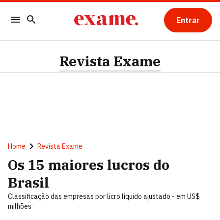
Entrar
Revista Exame
Home
Revista Exame
Os 15 maiores lucros do
Brasil
Classificação das empresas por licro líquido ajustado - em US$
milhões