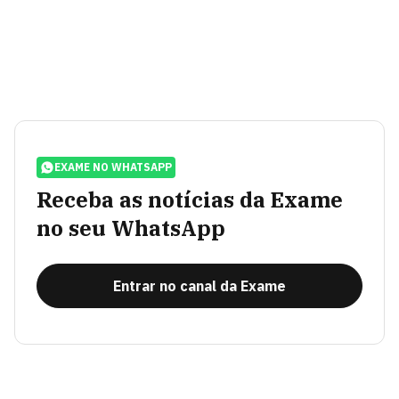
EXAME NO WHATSAPP
Receba as notícias da Exame
no seu WhatsApp
Entrar no canal da Exame