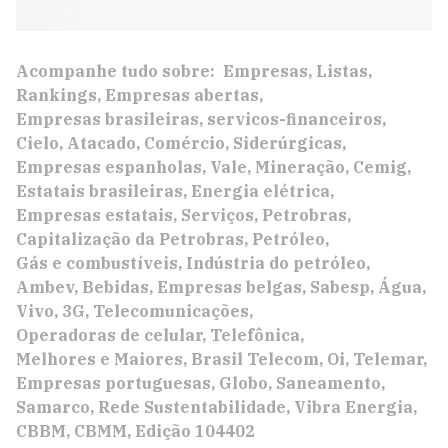
Acompanhe tudo sobre:
Empresas
Listas
Rankings
Empresas abertas
Empresas brasileiras
servicos-financeiros
Cielo
Atacado
Comércio
Siderúrgicas
Empresas espanholas
Vale
Mineração
Cemig
Estatais brasileiras
Energia elétrica
Empresas estatais
Serviços
Petrobras
Capitalização da Petrobras
Petróleo
Gás e combustíveis
Indústria do petróleo
Ambev
Bebidas
Empresas belgas
Sabesp
Água
Vivo
3G
Telecomunicações
Operadoras de celular
Telefônica
Melhores e Maiores
Brasil Telecom
Oi
Telemar
Empresas portuguesas
Globo
Saneamento
Samarco
Rede Sustentabilidade
Vibra Energia
CBBM
CBMM
Edição 104402