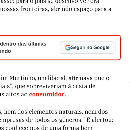
sse: para o ­país se desenvolver era
nossas fronteiras, abrindo espaço para a
 dentro das últimas
Seguir no Google
Mundo
uim Murtinho, um liberal, afirmava que o
ciais”, que sobreviveriam à custa de
is altos ao
consumidor
.
, nem dos elementos naturais, nem dos
mpresas de todos os gêneros.” E alertou:
l nós conhecemos de uma forma bem