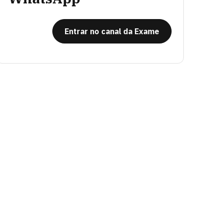
Entrar no canal da Exame