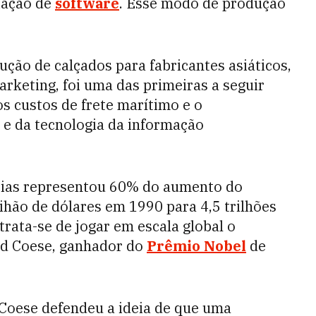
riação de
software
. Esse modo de produção
dução de calçados para fabricantes asiáticos,
rketing, foi uma das primeiras a seguir
os custos de frete marítimo e o
e da tecnologia da informação
eias representou 60% do aumento do
rihão de dólares em 1990 para 4,5 trilhões
trata-se de jogar em escala global o
ald Coese, ganhador do
Prêmio Nobel
de
 Coese defendeu a ideia de que uma