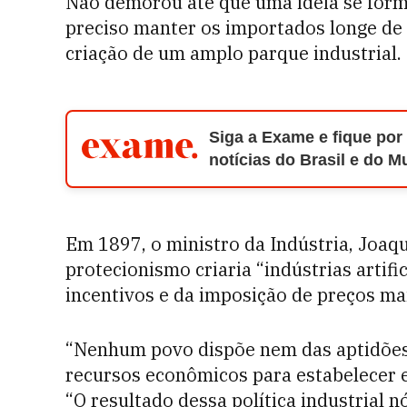
Não demorou até que uma ideia se forma
preciso manter os importados longe de 
criação de um amplo parque industrial.
Siga a Exame e fique por
notícias do Brasil e do 
Em 1897, o ministro da Indústria, Joaq
protecionismo criaria “indústrias artifi
incentivos e da imposição de preços ma
“Nenhum povo dispõe nem das aptidões
recursos econômicos para estabelecer e
“O resultado dessa política industria