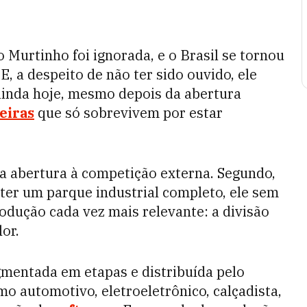
 Murtinho foi ignorada, e o Brasil se tornou
, a despeito de não ter sido ouvido, ele
ainda hoje, mesmo depois da abertura
eiras
que só sobrevivem por estar
na abertura à competição externa. Segundo,
ter um parque industrial completo, ele sem
dução cada vez mais relevante: a divisão
or.
gmentada em etapas e distribuída pelo
o automotivo, eletroeletrônico, calçadista,