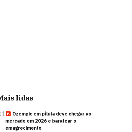
Mais lidas
01
Ozempic em pílula deve chegar ao
mercado em 2026 e baratear o
emagrecimento