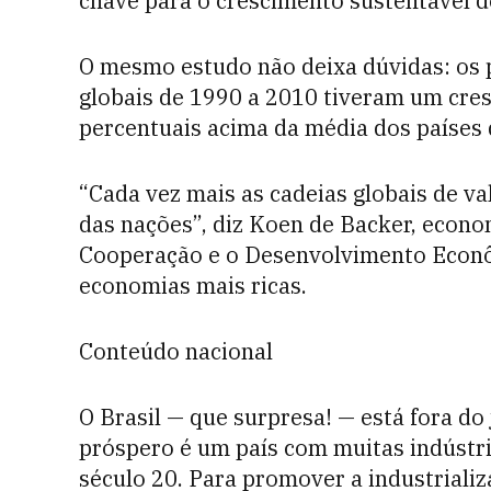
chave para o crescimento sustentável d
O mesmo estudo não deixa dúvidas: os p
globais de 1990 a 2010 tiveram um cres
percentuais acima da média dos países 
“Cada vez mais as cadeias globais de v
das nações”, diz Koen de Backer, econo
Cooperação e o Desenvolvimento Econô
economias mais ricas.
Conteúdo nacional
O Brasil — que surpresa! — está fora do 
próspero é um país com muitas indústri
século 20. Para promover a industriali