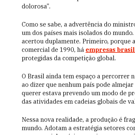
dolorosa”.
Como se sabe, a advertência do ministro
um dos países mais isolados do mundo. E
acertou duplamente. Primeiro, porque 
comercial de 1990, há
empresas brasil
protegidas da competição global.
O Brasil ainda tem espaço a percorrer 
ao dizer que nenhum país pode almejar 
querer estava prevendo um modo de pro
das atividades em cadeias globais de val
Nessa nova realidade, a produção é fra
mundo. Adotam a estratégia setores com