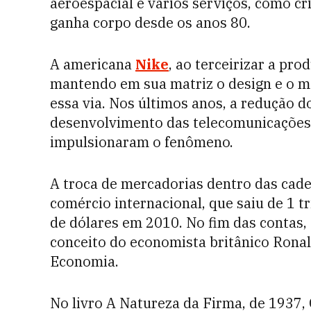
aeroespacial e vários serviços, como c
ganha corpo desde os anos 80.
A americana
Nike
, ao terceirizar a pro
mantendo em sua matriz o design e o ma
essa via. Nos últimos anos, a redução d
desenvolvimento das telecomunicações 
impulsionaram o fenômeno.
A troca de mercadorias dentro das cad
comércio internacional, que saiu de 1 t
de dólares em 2010. No fim das contas, 
conceito do economista britânico ­Ron
Economia.
No livro A Natureza da Firma, de 1937,