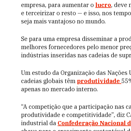
empresa, para aumentar o
lucro
, deve 
e terceirizar o resto — e isso, nos tempo
seja mais vantajoso no mundo.
Se para uma empresa disseminar a produ
melhores fornecedores pelo menor preço
indústrias inseridas nas cadeias de sup
Um estudo da Organização das Nações U
cadeias globais têm
produtividade
55%
apenas no mercado interno.
“A competição que a participação nas c
produtividade e competitividade”, diz C
industrial da
Confederação Nacional d