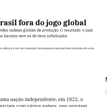
asil fora do jogo global
andes cadeias globais de produção. O resultado: o país
s baratos nem na de itens sofisticados
ores eólicos é um raro exemplo de empresa nacional bem inserida em uma
 uma nação independente, em 1822, o
erciais com vários países, que previam