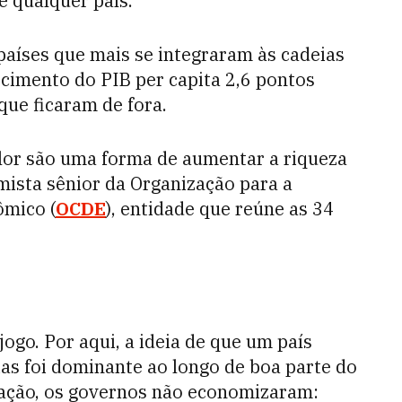
e qualquer país.
aíses que mais se integraram às cadeias
cimento do PIB per capita 2,6 pontos
que ficaram de fora.
alor são uma forma de aumentar a riqueza
mista sênior da Organização para a
mico (
OCDE
), entidade que reúne as 34
jogo. Por aqui, a ideia de que um país
as foi dominante ao longo de boa parte do
zação, os governos não economizaram: