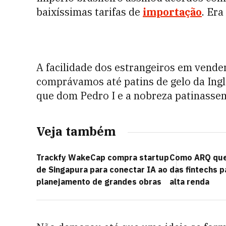
baixíssimas tarifas de
importação
. Era
A facilidade dos estrangeiros em vende
comprávamos até patins de gelo da Ingl
que dom Pedro I e a nobreza patinassem
Veja também
Trackfy WakeCap compra startup
Como ARQ quer
de Singapura para conectar IA ao
das fintechs p
planejamento de grandes obras
alta renda