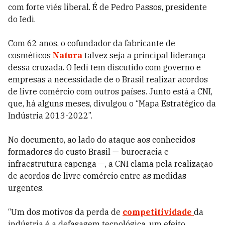
com forte viés liberal. É de Pedro Passos, presidente
do Iedi.
Com 62 anos, o cofundador da fabricante de
cosméticos
Natura
talvez seja a principal liderança
dessa cruzada.
O Iedi tem discutido com governo e
empresas a necessidade de o Brasil realizar acordos
de livre comércio com outros países. Junto está a CNI,
que, há alguns meses, divulgou o “Mapa Estratégico da
Indústria 2013-2022”.
No documento, ao lado do ataque aos conhecidos
formadores do custo Brasil — burocracia e
infraestrutura capenga —, a CNI clama pela realização
de acordos de livre comércio entre as medidas
urgentes.
“Um dos motivos da perda de
competitividade
da
indústria é a defasagem tecnológica, um efeito