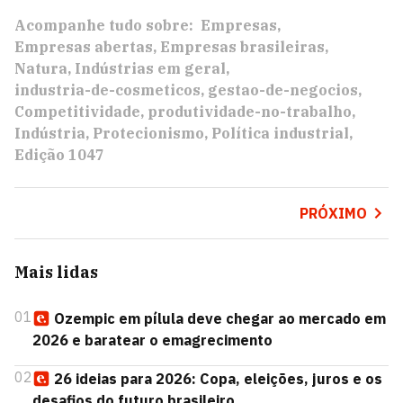
Acompanhe tudo sobre:
Empresas
Empresas abertas
Empresas brasileiras
Natura
Indústrias em geral
industria-de-cosmeticos
gestao-de-negocios
Competitividade
produtividade-no-trabalho
Indústria
Protecionismo
Política industrial
Edição 1047
PRÓXIMO
Mais lidas
01
Ozempic em pílula deve chegar ao mercado em
2026 e baratear o emagrecimento
02
26 ideias para 2026: Copa, eleições, juros e os
desafios do futuro brasileiro