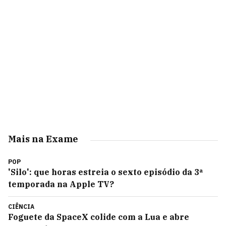
Mais na Exame
POP
'Silo': que horas estreia o sexto episódio da 3ª
temporada na Apple TV?
CIÊNCIA
Foguete da SpaceX colide com a Lua e abre