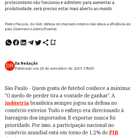
protecionismo não funcionou e admitem: para aumentar a
produtividade, será preciso estar mais aberto ao mundo
Pedro Passos, do Iedi: defesa do mercado interno não eleva a eficiência do
país (Germano Lüders/Exame)
Da Redação
DR
Publicado em
20 de setembro de 2013
19h03
.
São Paulo - Quem gosta de futebol conhece a máxima:
“O medo de perder tira a vontade de ganhar”. A
indústria
brasileira sempre jogou na defesa no
comércio exterior. Todo o esforço era direcionado à
barragem dos importados. E exportar nunca foi
prioridade. Por isso, a participação nacional no
comércio mundial está em torno de 1,2% do
PIB