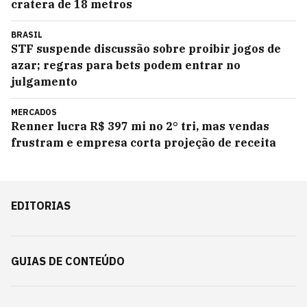
cratera de 18 metros
BRASIL
STF suspende discussão sobre proibir jogos de
azar; regras para bets podem entrar no
julgamento
MERCADOS
Renner lucra R$ 397 mi no 2° tri, mas vendas
frustram e empresa corta projeção de receita
EDITORIAS
GUIAS DE CONTEÚDO