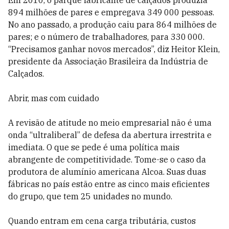
Em 2010, o parque fabricante de calçados produzia
894 milhões de pares e empregava 349 000 pessoas.
No ano passado, a produção caiu para 864 milhões de
pares; e o número de trabalhadores, para 330 000.
“Precisamos ganhar novos mercados”, diz Heitor Klein,
presidente da Associação Brasileira da Indústria de
Calçados.
Abrir, mas com cuidado
A revisão de atitude no meio empresarial não é uma
onda “ultraliberal” de defesa da abertura irrestrita e
imediata. O que se pede é uma política mais
abrangente de competitividade. Tome-se o caso da
produtora de alumínio americana Alcoa. Suas duas
fábricas no país estão entre as cinco mais eficientes
do grupo, que tem 25 unidades no mundo.
Quando entram em cena carga tributária, custos