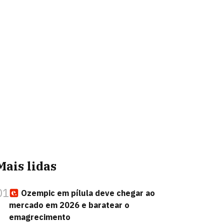
Mais lidas
01
Ozempic em pílula deve chegar ao
mercado em 2026 e baratear o
emagrecimento