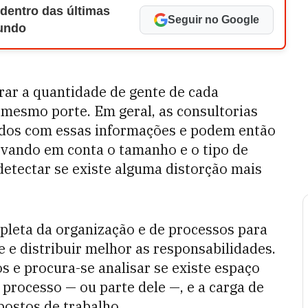
 dentro das últimas
Seguir no Google
Mundo
rar a quantidade de gente de cada
esmo porte. Em geral, as consultorias
dos com essas informações e podem então
vando em conta o tamanho e o tipo de
etectar se existe alguma distorção mais
pleta da organização e de processos para
 e distribuir melhor as responsabilidades.
s e procura-se analisar se existe espaço
processo — ou parte dele —, e a carga de
postos de trabalho.