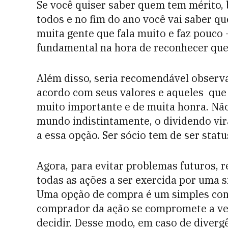
Se você quiser saber quem tem mérito,
todos e no fim do ano você vai saber q
muita gente que fala muito e faz pouc
fundamental na hora de reconhecer qu
Além disso, seria recomendável obser
acordo com seus valores e aqueles que 
muito importante e de muita honra. Não
mundo indistintamente, o dividendo vir
a essa opção. Ser sócio tem de ser stat
Agora, para evitar problemas futuros,
todas as ações a ser exercida por uma s
Uma opção de compra é um simples cont
comprador da ação se compromete a ve
decidir. Desse modo, em caso de divergê