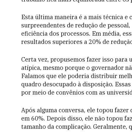
Esta última maneira é a mais técnica e
surpreendentes de redução de pessoal, 
eficiência dos processos. Em média, es
resultados superiores a 20% de redução
Certa vez, propusemos fazer isso para 
atípica, mesmo porque o governador n
Falamos que ele poderia distribuir me
quadro desocupado à disposição. Essa
por meio de convênios com as universid
Após alguma conversa, ele topou fazer
em 60%. Depois disso, ele não topou faz
tamanho da complicação. Geralmente, q