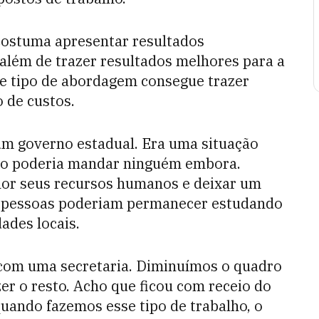
 costuma apresentar resultados
além de trazer resultados melhores para a
se tipo de abordagem consegue trazer
 de custos.
um governo estadual. Era uma situação
ão poderia mandar ninguém embora.
lhor seus recursos humanos e deixar um
s pessoas poderiam permanecer estudando
ades locais.
 com uma secretaria. Diminuímos o quadro
er o resto. Acho que ficou com receio do
uando fazemos esse tipo de trabalho, o