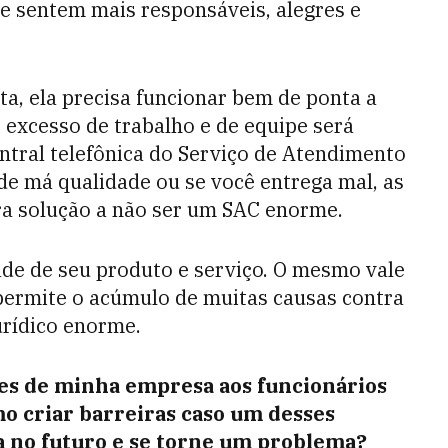
e sentem mais responsáveis, alegres e
a, ela precisa funcionar bem de ponta a
o excesso de trabalho e de equipe será
entral telefônica do Serviço de Atendimento
de má qualidade ou se você entrega mal, as
a solução a não ser um SAC enorme.
de de seu produto e serviço. O mesmo vale
permite o acúmulo de muitas causas contra
rídico enorme.
ções de minha empresa aos funcionários
o criar barreiras caso um desses
 no futuro e se torne
um problema?