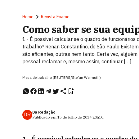
Home
Revista Exame
Como saber se sua equi
1 - É possível calcular se o quadro de funcionári
trabalho? Renan Constantino, de São Paulo Existem
são eficientes, outras nem tanto. Certa vez, alguém
pessoal reclamar e, mesmo assim, continuar […]
Mesa de trabalho (REUTERS/Stefan Wermuth)
Da Redação
DR
Publicado em
15 de julho de 2014
20h10
.
1 - É possível calcular se o
quadro de