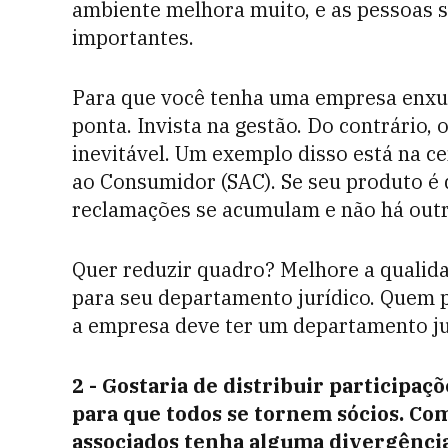
ambiente melhora muito, e as pessoas s
importantes.
Para que você tenha uma empresa enxut
ponta. Invista na gestão. Do contrário, 
inevitável. Um exemplo disso está na c
ao Consumidor (SAC). Se seu produto é 
reclamações se acumulam e não há outr
Quer reduzir quadro? Melhore a qualida
para seu departamento jurídico. Quem 
a empresa deve ter um departamento ju
2 - Gostaria de distribuir participa
para
que todos se tornem sócios.
Com
associados tenha alguma divergência