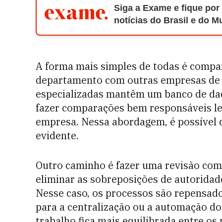
Siga a Exame e fique por
notícias do Brasil e do 
A forma mais simples de todas é compa
departamento com outras empresas de m
especializadas mantêm um banco de da
fazer comparações bem responsáveis le
empresa. Nessa abordagem, é possível d
evidente.
Outro caminho é fazer uma revisão com
eliminar as sobreposições de autoridade
Nesse caso, os processos são repensado
para a centralização ou a automação do 
trabalho fica mais equilibrada entre os 