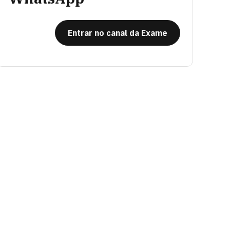
Entrar no canal da Exame