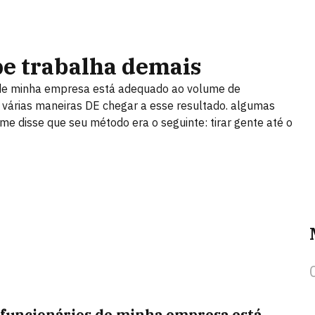
pe trabalha demais
os de minha empresa está adequado ao volume de
 várias maneiras DE chegar a esse resultado. algumas
 me disse que seu método era o seguinte: tirar gente até o
 funcionários
de minha empresa está