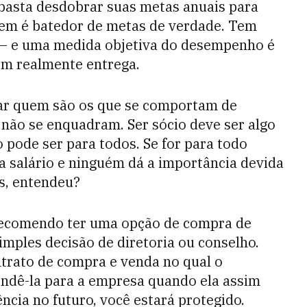
 basta desdobrar suas metas anuais para
uem é batedor de metas de verdade. Tem
o — e uma medida objetiva do desempenho é
em realmente entrega.
var quem são os que se comportam de
não se enquadram. Ser sócio deve ser algo
 pode ser para todos. Se for para todo
a salário e ninguém dá a importância devida
us, entendeu?
 recomendo ter uma opção de compra de
imples decisão de diretoria ou conselho.
rato de compra e venda no qual o
ndê-la para a empresa quando ela assim
ncia no futuro, você estará protegido.