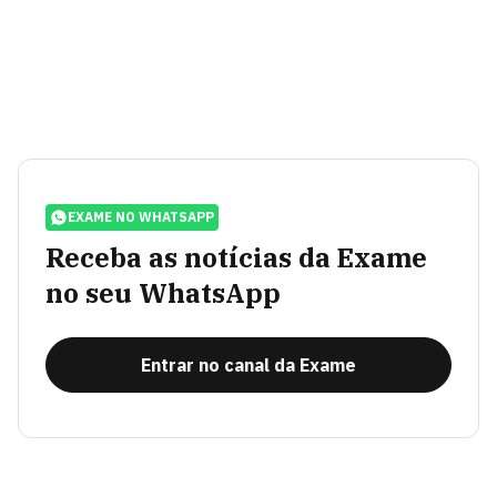
EXAME NO WHATSAPP
Receba as notícias da Exame
no seu WhatsApp
Entrar no canal da Exame