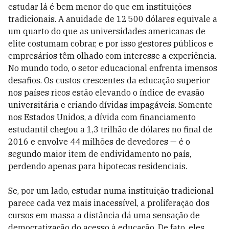
estudar lá é bem menor do que em instituições
tradicionais. A anuidade de 12 500 dólares equivale a
um quarto do que as universidades americanas de
elite costumam cobrar, e por isso gestores públicos e
empresários têm olhado com interesse a experiência.
No mundo todo, o setor educacional enfrenta imensos
desafios. Os custos crescentes da educação superior
nos países ricos estão elevando o índice de evasão
universitária e criando dívidas impagáveis. Somente
nos Estados Unidos, a dívida com financiamento
estudantil chegou a 1,3 trilhão de dólares no final de
2016 e envolve 44 milhões de devedores — é o
segundo maior item de endividamento no país,
perdendo apenas para hipotecas residenciais.
Se, por um lado, estudar numa instituição tradicional
parece cada vez mais inacessível, a proliferação dos
cursos em massa a distância dá uma sensação de
democratização do acesso à educação. De fato, eles