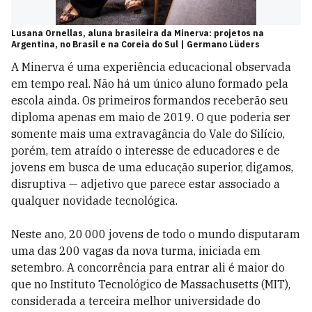
Lusana Ornellas, aluna brasileira da Minerva: projetos na
Argentina, no Brasil e na Coreia do Sul | Germano Lüders
A Minerva é uma experiência educacional observada
em tempo real. Não há um único aluno formado pela
escola ainda. Os primeiros formandos receberão seu
diploma apenas em maio de 2019. O que poderia ser
somente mais uma extravagância do Vale do Silício,
porém, tem atraído o interesse de educadores e de
jovens em busca de uma educação superior, digamos,
disruptiva — adjetivo que parece estar associado a
qualquer novidade tecnológica.
Neste ano, 20 000 jovens de todo o mundo disputaram
uma das 200 vagas da nova turma, iniciada em
setembro. A concorrência para entrar ali é maior do
que no Instituto Tecnológico de Massachusetts (MIT),
considerada a terceira melhor universidade do