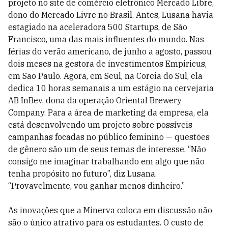
projeto no site de comércio eletrônico Mercado Libre,
dono do Mercado Livre no Brasil. Antes, Lusana havia
estagiado na aceleradora 500 Startups, de São
Francisco, uma das mais influentes do mundo. Nas
férias do verão americano, de junho a agosto, passou
dois meses na gestora de investimentos Empiricus,
em São Paulo. Agora, em Seul, na Coreia do Sul, ela
dedica 10 horas semanais a um estágio na cervejaria
AB InBev, dona da operação Oriental Brewery
Company. Para a área de marketing da empresa, ela
está desenvolvendo um projeto sobre possíveis
campanhas focadas no público feminino — questões
de gênero são um de seus temas de interesse. “Não
consigo me imaginar trabalhando em algo que não
tenha propósito no futuro”, diz Lusana.
“Provavelmente, vou ganhar menos dinheiro.”
As inovações que a Minerva coloca em discussão não
são o único atrativo para os estudantes. O custo de