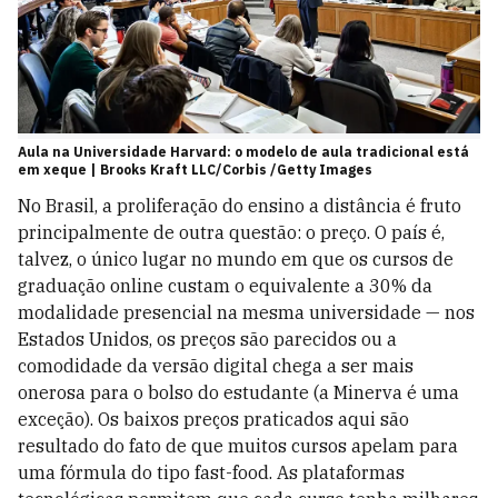
Aula na Universidade Harvard: o modelo de aula tradicional está
em xeque | Brooks Kraft LLC/Corbis /Getty Images
No Brasil, a proliferação do ensino a distância é fruto
principalmente de outra questão: o preço. O país é,
talvez, o único lugar no mundo em que os cursos de
graduação online custam o equivalente a 30% da
modalidade presencial na mesma universidade — nos
Estados Unidos, os preços são parecidos ou a
comodidade da versão digital chega a ser mais
onerosa para o bolso do estudante (a Minerva é uma
exceção). Os baixos preços praticados aqui são
resultado do fato de que muitos cursos apelam para
uma fórmula do tipo fast-food. As plataformas