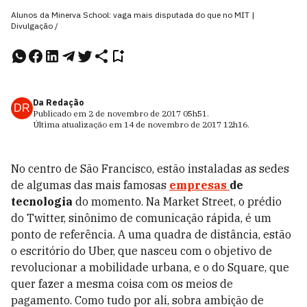
Alunos da Minerva School: vaga mais disputada do que no MIT |
Divulgação /
Da Redação
DR
Publicado em
2 de novembro de 2017
05h51
.
Última atualização em
14 de novembro de 2017
12h16
.
N
o centro de São Francisco, estão instaladas as sedes
de algumas das mais famosas
empresas
de
tecnologia
do momento. Na Market Street, o prédio
do Twitter, sinônimo de comunicação rápida, é um
ponto de referência. A uma quadra de distância, estão
o escritório do Uber, que nasceu com o objetivo de
revolucionar a mobilidade urbana, e o do Square, que
quer fazer a mesma coisa com os meios de
pagamento. Como tudo por ali, sobra ambição de