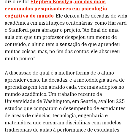
diz o reitor
Stephen Kosslyn, um dos mais
renomados pesquisadores em psicologia
cognitiva do mundo
.
Ele deixou três décadas de vida
acadêmica em instituições centenárias, como Harvard
e Stanford, para abraçar o projeto. “Ao final de uma
aula em que um professor despejou um monte de
conteúdo, o aluno tem a sensação de que aprendeu
muitas coisas, mas, no fim das contas, ele absorveu
muito pouco.”
A discussão de qual é a melhor forma de o aluno
aprender existe há décadas, e a metodologia ativa de
aprendizagem tem atraído cada vez mais adeptos no
mundo acadêmico. Um trabalho recente da
Universidade de Washington, em Seattle, avaliou 225
estudos que comparam o desempenho de estudantes
de áreas de ciências, tecnologia, engenharia e
matemática que cursaram disciplinas com modelos
tradicionais de aulas à performance de estudantes