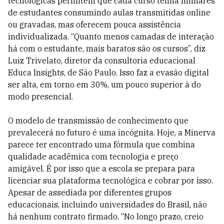
tecnológicas permitem que cada curso tenha milhares
de estudantes consumindo aulas transmitidas online
ou gravadas, mas oferecem pouca assistência
individualizada. “Quanto menos camadas de interação
há com o estudante, mais baratos são os cursos”, diz
Luiz Trivelato, diretor da consultoria educacional
Educa Insights, de São Paulo. Isso faz a evasão digital
ser alta, em torno em 30%, um pouco superior à do
modo presencial.
O modelo de transmissão de conhecimento que
prevalecerá no futuro é uma incógnita. Hoje, a Minerva
parece ter encontrado uma fórmula que combina
qualidade acadêmica com tecnologia e preço
amigável. É por isso que a escola se prepara para
licenciar sua plataforma tecnológica e cobrar por isso.
Apesar de assediada por diferentes grupos
educacionais, incluindo universidades do Brasil, não
há nenhum contrato firmado. “No longo prazo, creio