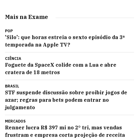
Mais na Exame
POP
'Silo': que horas estreia o sexto episódio da 3ª
temporada na Apple TV?
CIÊNCIA
Foguete da SpaceX colide com a Lua e abre
cratera de 18 metros
BRASIL
STF suspende discussão sobre proibir jogos de
azar; regras para bets podem entrar no
julgamento
MERCADOS
Renner lucra R$ 397 mi no 2° tri, mas vendas
frustram e empresa corta projeção de receita