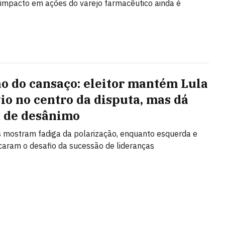
 impacto em ações do varejo farmacêutico ainda é
ão do cansaço: eleitor mantém Lula
vio no centro da disputa, mas dá
s de desânimo
 mostram fadiga da polarização, enquanto esquerda e
ncaram o desafio da sucessão de lideranças