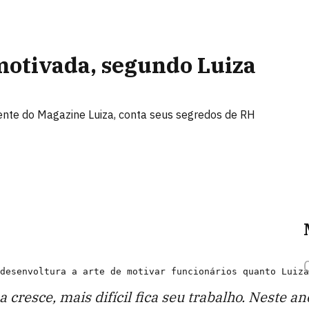
otivada, segundo Luiza
dente do Magazine Luiza, conta seus segredos de RH
cresce, mais difícil fica seu trabalho. Neste 