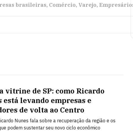
esas brasileiras
Comércio
Varejo
Empresário
a vitrine de SP: como Ricardo
 está levando empresas e
ores de volta ao Centro
Ricardo Nunes fala sobre a recuperação da região e os
que podem sustentar seu novo ciclo econômico