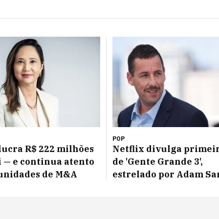
POP
lucra R$ 222 milhões
Netflix divulga primeir
ri — e continua atento
de 'Gente Grande 3',
tunidades de M&A
estrelado por Adam Sa