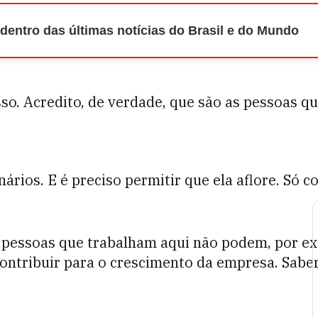
 dentro das últimas notícias do Brasil e do Mundo
sso. Acredito, de verdade, que são as pessoas 
ários. E é preciso permitir que ela aflore. Só 
pessoas que trabalham aqui não podem, por exem
contribuir para o crescimento da empresa. Saber