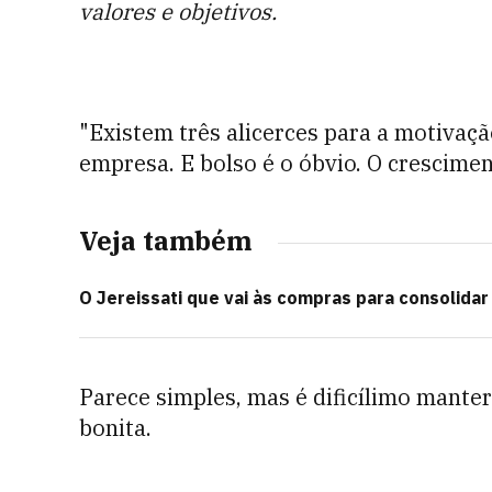
valores e objetivos.
"Existem três alicerces para a motivaçã
empresa. E bolso é o óbvio. O crescime
Veja também
O Jereissati que vai às compras para consolidar 
Parece simples, mas é dificílimo manter
bonita.