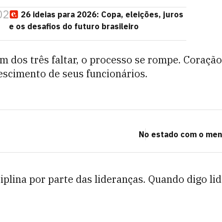
02
26 ideias para 2026: Copa, eleições, juros
e os desafios do futuro brasileiro
um dos três faltar, o processo se rompe. Coraçã
escimento de seus funcionários.
No estado com o menor
iplina por parte das lideranças. Quando digo li