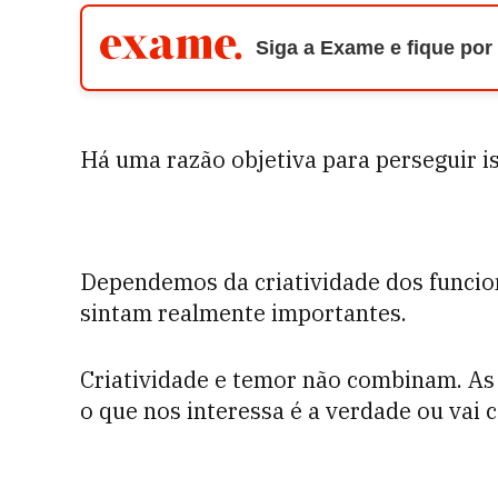
Siga a Exame e fique por
Há uma razão objetiva para perseguir i
Dependemos da criatividade dos funcion
sintam realmente importantes.
Criatividade e temor não combinam. As 
o que nos interessa é a verdade ou vai 