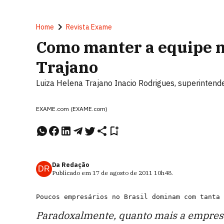
Home
Revista Exame
Como manter a equipe m
Trajano
Luiza Helena Trajano Inacio Rodrigues, superinten
EXAME.com (EXAME.com)
Da Redação
DR
Publicado em
17 de agosto de 2011
10h48
.
Paradoxalmente, quanto mais a empresa 