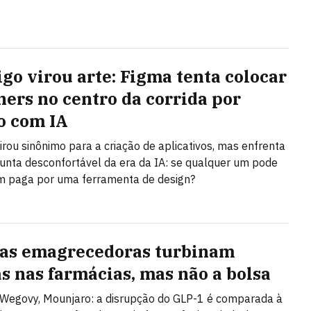
igo virou arte: Figma tenta colocar
ners no centro da corrida por
o com IA
irou sinônimo para a criação de aplicativos, mas enfrenta
nta desconfortável da era da IA: se qualquer um pode
em paga por uma ferramenta de design?
as emagrecedoras turbinam
s nas farmácias, mas não a bolsa
Wegovy, Mounjaro: a disrupção do GLP-1 é comparada à