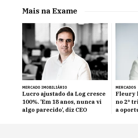
Mais na Exame
MERCADO IMOBILIÁRIO
MERCADOS
Lucro ajustado da Log cresce
Fleury 
100%. 'Em 18 anos, nunca vi
no 2º t
algo parecido', diz CEO
a opor