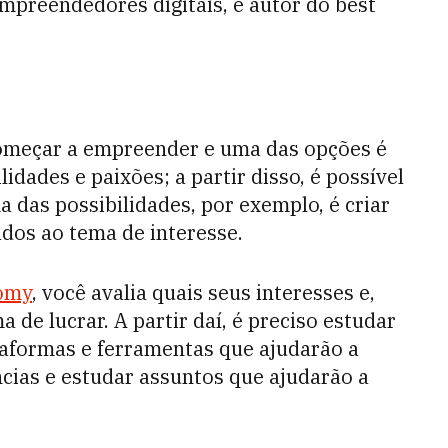
mpreendedores digitais, e autor do best
começar a empreender e uma das opções é
lidades e paixões; a partir disso, é possível
 das possibilidades, por exemplo, é criar
ados ao tema de interesse.
omy
, você avalia quais seus interesses e,
 de lucrar. A partir daí, é preciso estudar
taformas e ferramentas que ajudarão a
ncias e estudar assuntos que ajudarão a