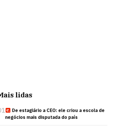
Mais lidas
01
De estagiário a CEO: ele criou a escola de
negócios mais disputada do país