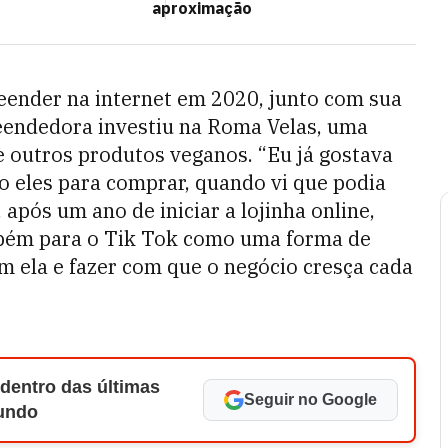
aproximação
ender na internet em 2020, junto com sua
eendedora investiu na Roma Velas, uma
 e outros produtos veganos. “Eu já gostava
o eles para comprar, quando vi que podia
 após um ano de iniciar a lojinha online,
mbém para o Tik Tok como uma forma de
om ela e fazer com que o negócio cresça cada
 dentro das últimas
Seguir no Google
Mundo