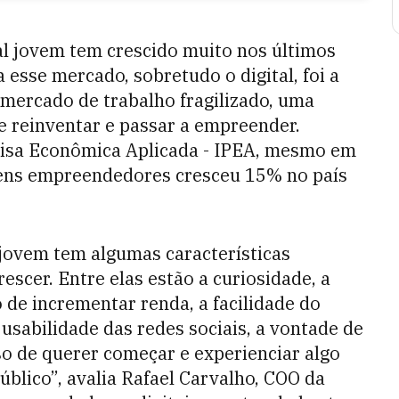
l jovem tem crescido muito nos últimos
esse mercado, sobretudo o digital, foi a
mercado de trabalho fragilizado, uma
e reinventar e passar a empreender.
uisa Econômica Aplicada - IPEA, mesmo em
vens empreendedores cresceu 15% no país
jovem tem algumas características
scer. Entre elas estão a curiosidade, a
o de incrementar renda, a facilidade do
usabilidade das redes sociais, a vontade de
so de querer começar e experienciar algo
úblico”, avalia Rafael Carvalho, COO da