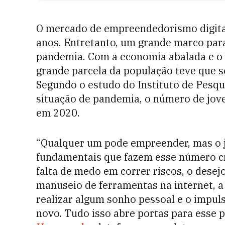
O mercado de empreendedorismo digita
anos. Entretanto, um grande marco para 
pandemia. Com a economia abalada e o 
grande parcela da população teve que s
Segundo o estudo do Instituto de Pesq
situação de pandemia, o número de jo
em 2020.
“Qualquer um pode empreender, mas o 
fundamentais que fazem esse número cre
falta de medo em correr riscos, o desej
manuseio de ferramentas na internet, a 
realizar algum sonho pessoal e o impul
novo. Tudo isso abre portas para esse p