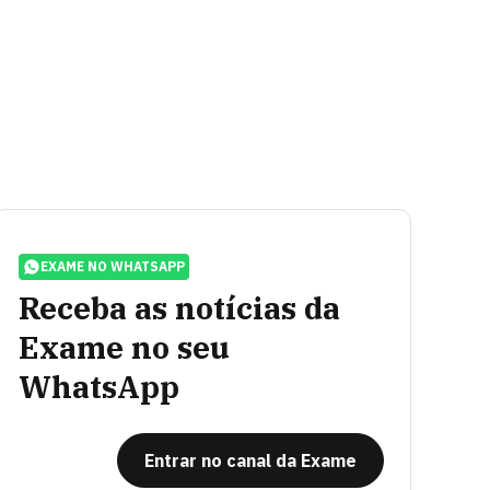
EXAME NO WHATSAPP
Receba as notícias da
Exame no seu
WhatsApp
Entrar no canal da Exame