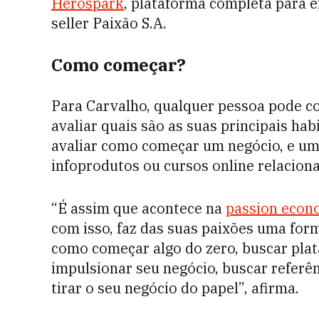
Herospark
, plataforma completa para e
seller Paixão S.A.
Como começar?
Para Carvalho, qualquer pessoa pode 
avaliar quais são as suas principais habi
avaliar como começar um negócio, e uma
infoprodutos ou cursos online relacion
“É assim que acontece na
passion econ
com isso, faz das suas paixões uma forma
como começar algo do zero, buscar pla
impulsionar seu negócio, buscar referê
tirar o seu negócio do papel”, afirma.