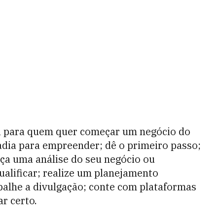
sta para quem quer começar um negócio do
sadia para empreender; dê o primeiro passo;
aça uma análise do seu negócio ou
ualificar; realize um planejamento
abalhe a divulgação; conte com plataformas
r certo.