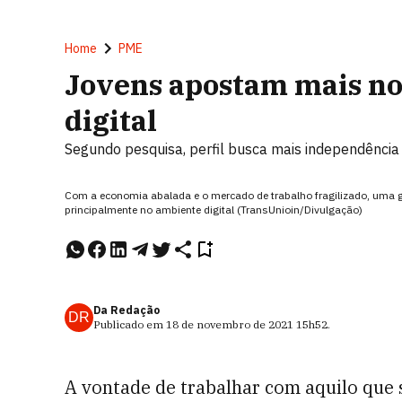
Home
PME
Jovens apostam mais n
digital
Segundo pesquisa, perfil busca mais independência 
Com a economia abalada e o mercado de trabalho fragilizado, uma g
principalmente no ambiente digital (TransUnioin/Divulgação)
Da Redação
DR
Publicado em
18 de novembro de 2021
15h52
.
A vontade de trabalhar com aquilo que