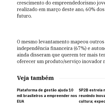
crescimento do empreendedorismo jove
realizado em março deste ano, 60% dos
futuro.
O mesmo levantamento mapeou outros d
independência financeira (67%) e auton
ainda disseram que querem ter mais te
oferecer um produto/serviço inovador
Veja também
Plataforma de gestão ajuda 10
SP2B estreia 
mil brasileiros a empreender nos
reunindo inov
EUA
cultura; expec