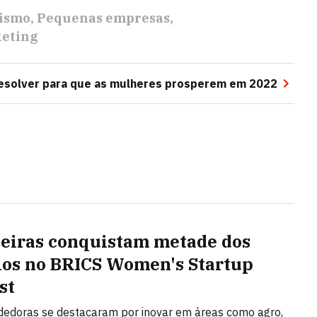
ismo
Pequenas empresas
keting
esolver para que as mulheres prosperem em 2022
leiras conquistam metade dos
os no BRICS Women's Startup
st
edoras se destacaram por inovar em áreas como agro,