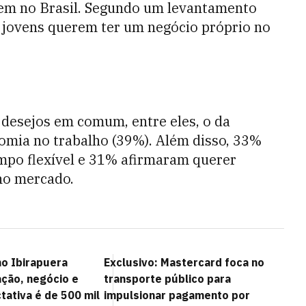
m no Brasil. Segundo um levantamento
 jovens querem ter um negócio próprio no
esejos em comum, entre eles, o da
omia no trabalho (39%). Além disso, 33%
mpo flexível e 31% afirmaram querer
 no mercado.
no Ibirapuera
Exclusivo: Mastercard foca no
ação, negócio e
transporte público para
tativa é de 500 mil
impulsionar pagamento por