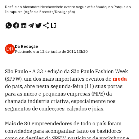
Desfile do Alexandre Herchcovitch: evento segue até sábado, no Parque do
Ibirapuera (Agência Fotosite/Divulgação)
Da Redação
DR
Publicado em
12 de junho de 2012
10h20
.
São Paulo - A 33 ª edição da São Paulo Fashion Week
(SPFW), um dos mais importantes eventos de
moda
do país, abre nesta segunda-feira (11) suas portas
para as micro e pequenas empresas (MPE) da
chamada indústria criativa, especialmente nos
segmentos de confecções, calçados e joias.
Mais de 80 empreendedores de todo o país foram
convidados para acompanhar tanto os bastidores
como os desfiles da SPFW, participar de workshops e