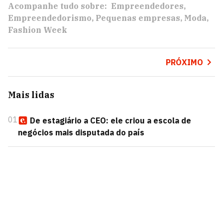
Acompanhe tudo sobre:
Empreendedores
Empreendedorismo
Pequenas empresas
Moda
Fashion Week
PRÓXIMO
Mais lidas
01
De estagiário a CEO: ele criou a escola de
negócios mais disputada do país