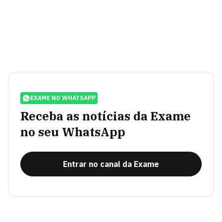
EXAME NO WHATSAPP
Receba as notícias da Exame
no seu WhatsApp
Entrar no canal da Exame