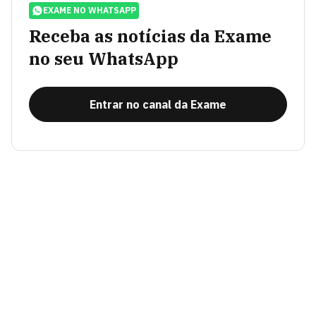
EXAME NO WHATSAPP
Receba as notícias da Exame
no seu WhatsApp
Entrar no canal da Exame