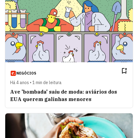
NEGÓCIOS
Há 4 anos • 1 min de leitura
Ave 'bombada' saiu de moda: aviários dos
EUA querem galinhas menores