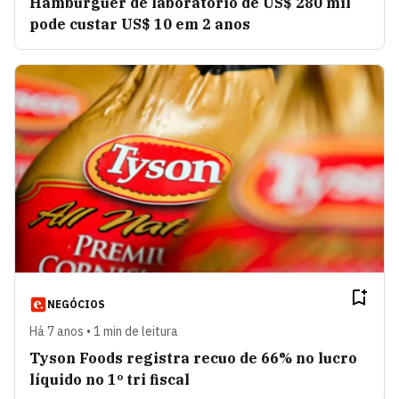
Hambúrguer de laboratório de US$ 280 mil
pode custar US$ 10 em 2 anos
NEGÓCIOS
Há 7 anos • 1 min de leitura
Tyson Foods registra recuo de 66% no lucro
líquido no 1º tri fiscal