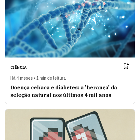
CIÊNCIA
Há 4 meses • 1 min de leitura
Doença celíaca e diabetes: a 'herança' da
seleção natural nos últimos 4 mil anos