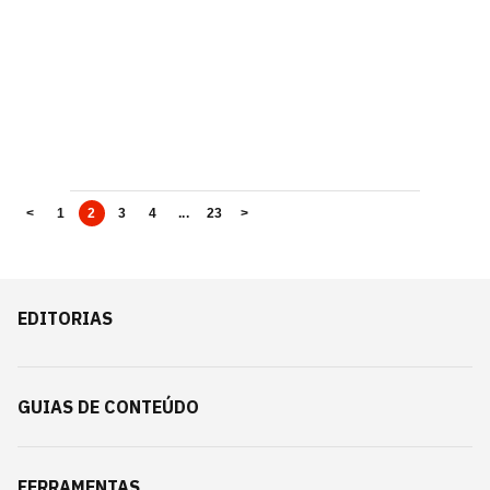
<
1
2
3
4
...
23
>
EDITORIAS
GUIAS DE CONTEÚDO
FERRAMENTAS