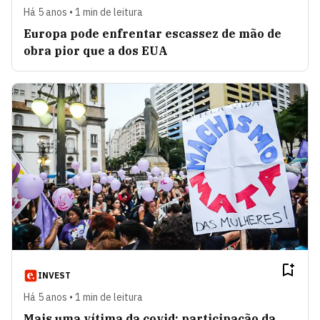
Há 5 anos • 1 min de leitura
Europa pode enfrentar escassez de mão de
obra pior que a dos EUA
INVEST
Há 5 anos • 1 min de leitura
Mais uma vítima da covid: participação da