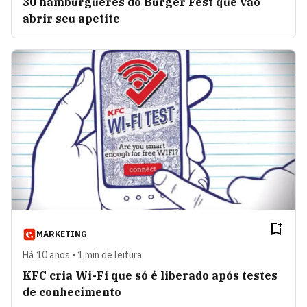
30 hambúrgueres do Burger Fest que vão
abrir seu apetite
MARKETING
Há 10 anos • 1 min de leitura
KFC cria Wi-Fi que só é liberado após testes
de conhecimento