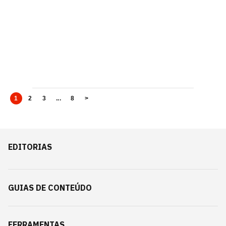
1
2
3
...
8
>
EDITORIAS
GUIAS DE CONTEÚDO
FERRAMENTAS