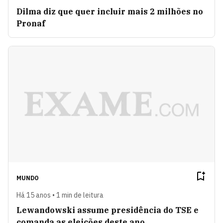
Dilma diz que quer incluir mais 2 milhões no
Pronaf
MUNDO
Há 15 anos • 1 min de leitura
Lewandowski assume presidência do TSE e
comanda as eleições deste ano