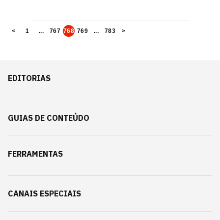
<
1
...
767
768
769
...
783
>
EDITORIAS
GUIAS DE CONTEÚDO
FERRAMENTAS
CANAIS ESPECIAIS