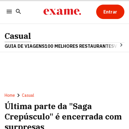
Entrar
Casual
GUIA DE VIAGENS
100 MELHORES RESTAURANTES
VINHO
Home
Casual
Última parte da "Saga
Crepúsculo" é encerrada com
surpresas