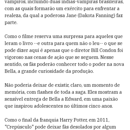
vampiros, incluindo duas índias-vampiras brasileiras,
com as quais formarão um exército para enfrentar a
realeza, da qual a poderosa Jane (Dakota Fanning) faz
parte.
Como o filme reserva uma surpresa para aqueles que
leram o livro --e outra para quem não o leu-- o que se
pode dizer aqui é apenas que o diretor Bill Condon foi
vigoroso nas cenas de ação que se seguem. Nesse
sentido, os fãs poderão conhecer todo o poder na nova
Bella, a grande curiosidade da produção.
Não poderia deixar de existir, claro, um momento de
memória, com flashes de toda a saga. Eles mostram a
sensível entrega de Bella a Edward, em uma paixão
que inspirou adolescentes no últimos cinco anos.
Como o final da franquia Harry Potter, em 2011,
"Crepúsculo" pode deixar fãs desolados por algum