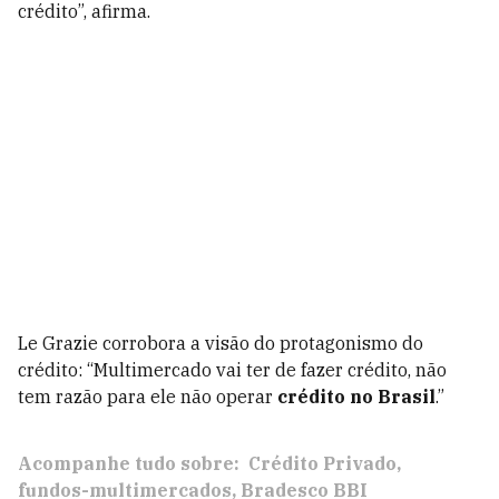
crédito”, afirma.
Le Grazie corrobora a visão do protagonismo do
crédito: “Multimercado vai ter de fazer crédito, não
tem razão para ele não operar
crédito no Brasil
.”
Acompanhe tudo sobre:
Crédito Privado
fundos-multimercados
Bradesco BBI