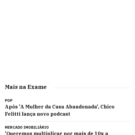
Mais na Exame
POP
Após 'A Mulher da Casa Abandonada', Chico
Felitti lança novo podcast
MERCADO IMOBILIÁRIO
'Queremos multiplicar por mais de 10x a