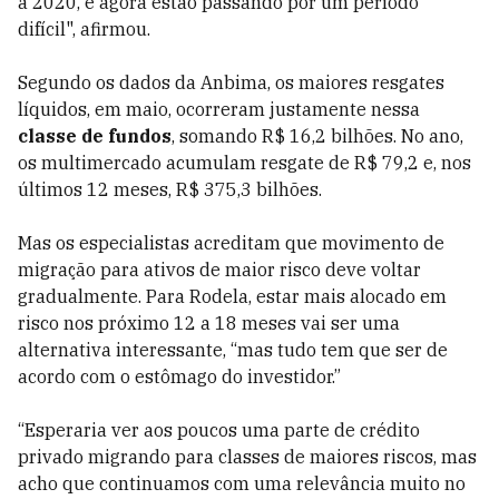
a 2020, e agora estão passando por um período
difícil", afirmou.
Segundo os dados da Anbima, os maiores resgates
líquidos, em maio, ocorreram justamente nessa
classe de fundos
, somando R$ 16,2 bilhões. No ano,
os multimercado acumulam resgate de R$ 79,2 e, nos
últimos 12 meses, R$ 375,3 bilhões.
Mas os especialistas acreditam que movimento de
migração para ativos de maior risco deve voltar
gradualmente. Para Rodela, estar mais alocado em
risco nos próximo 12 a 18 meses vai ser uma
alternativa interessante, “mas tudo tem que ser de
acordo com o estômago do investidor.”
“Esperaria ver aos poucos uma parte de crédito
privado migrando para classes de maiores riscos, mas
acho que continuamos com uma relevância muito no