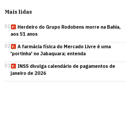
Mais lidas
01
Herdeiro do Grupo Rodobens morre na Bahia,
aos 51 anos
02
A farmácia física do Mercado Livre é uma
'portinha' no Jabaquara; entenda
03
INSS divulga calendário de pagamentos de
janeiro de 2026