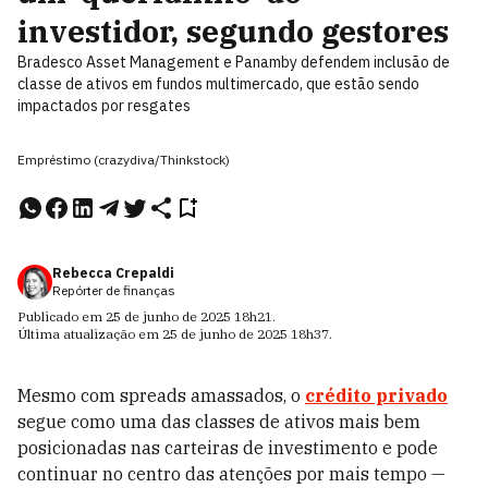
investidor, segundo gestores
Bradesco Asset Management e Panamby defendem inclusão de
classe de ativos em fundos multimercado, que estão sendo
impactados por resgates
Empréstimo (crazydiva/Thinkstock)
Rebecca Crepaldi
Repórter de finanças
Publicado em
25 de junho de 2025
18h21
.
Última atualização em
25 de junho de 2025
18h37
.
Mesmo com spreads amassados, o
crédito privado
segue como uma das classes de ativos mais bem
posicionadas nas carteiras de investimento e pode
continuar no centro das atenções por mais tempo —