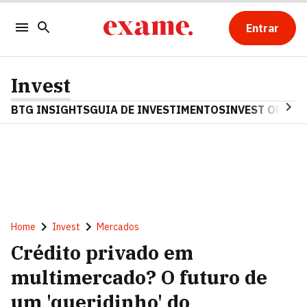
Entrar
Invest
BTG INSIGHTS
GUIA DE INVESTIMENTOS
INVEST OPINA
Home
Invest
Mercados
Crédito privado em
multimercado? O futuro de
um 'queridinho' do