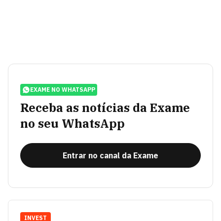
EXAME NO WHATSAPP
Receba as notícias da Exame
no seu WhatsApp
Entrar no canal da Exame
INVEST