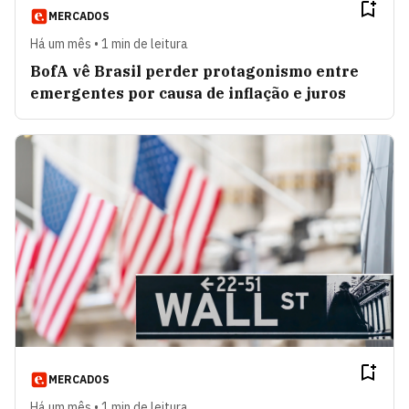
MERCADOS
Há um mês • 1 min de leitura
BofA vê Brasil perder protagonismo entre
emergentes por causa de inflação e juros
MERCADOS
Há um mês • 1 min de leitura