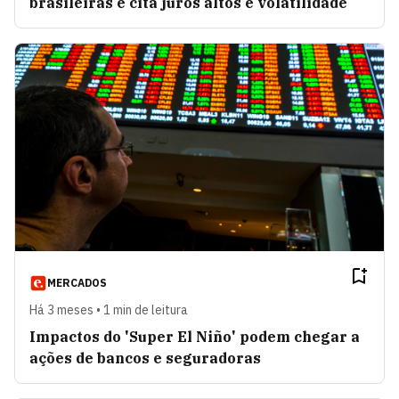
brasileiras e cita juros altos e volatilidade
MERCADOS
Há 3 meses • 1 min de leitura
Impactos do 'Super El Niño' podem chegar a
ações de bancos e seguradoras