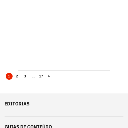
1
2
3
...
17
>
EDITORIAS
GUIAS DE CONTEÚDO