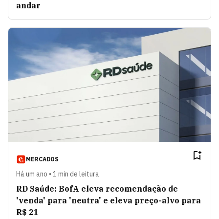
andar
MERCADOS
Há um ano • 1 min de leitura
RD Saúde: BofA eleva recomendação de
'venda' para 'neutra' e eleva preço-alvo para
R$ 21