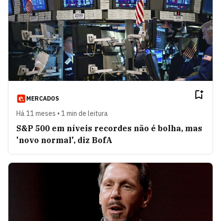
MERCADOS
Há 11 meses • 1 min de leitura
S&P 500 em níveis recordes não é bolha, mas
'novo normal', diz BofA