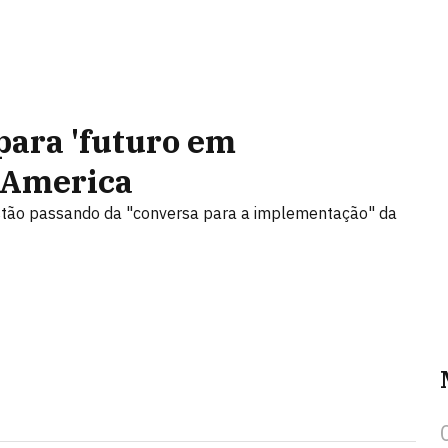
para 'futuro em
f America
estão passando da "conversa para a implementação" da