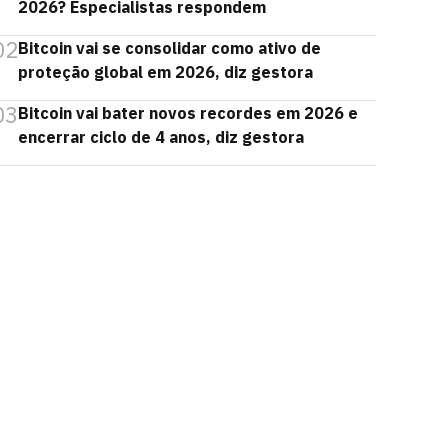
2026? Especialistas respondem
02
Bitcoin vai se consolidar como ativo de
proteção global em 2026, diz gestora
03
Bitcoin vai bater novos recordes em 2026 e
encerrar ciclo de 4 anos, diz gestora