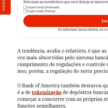
Pesquisa
Selecione as newsletters que você deseja se inscrev
Crypto Deep (Semanal)
Crypto Daily (Diária)
Ins
Ao informar meus dados, eu c
A tendência, avalia o relatório, é que 
vez mais absorvidas pelo sistema bancá
cumprimento de regulações e controle d
isso, porém, a regulação do setor preci
O Bank of America também destacou que
é a de
tokenização
de depósitos bancár
começar a concorrer com as próprias st
funções semelhantes.