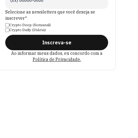
Selecione as newsletters que você deseja se
inscrever*
Crypto Deep (Semanal)
Crypto Daily (Diária)
Inscreva-se
Ao informar meus dados, eu concordo com a
Política de Privacidade.