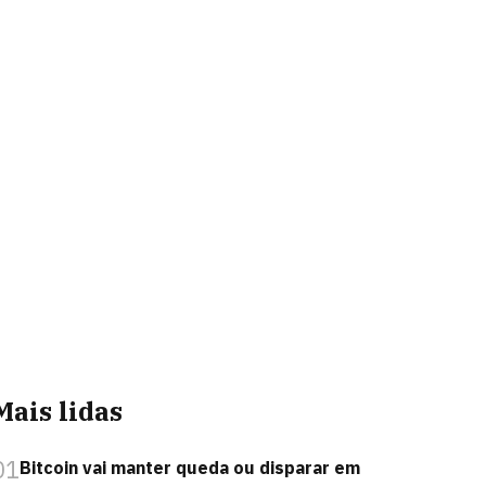
Mais lidas
01
Bitcoin vai manter queda ou disparar em