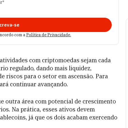
er*
creva-se
oncordo com a
Política de Privacidade.
as atividades com criptomoedas sejam cada
rio regulado, dando mais liquidez,
e riscos para o setor em ascensão. Para
sará continuar avançando.
 outra área com potencial de crescimento
ios. Na prática, esses ativos devem
ablecoins, já que os dois acabam exercendo