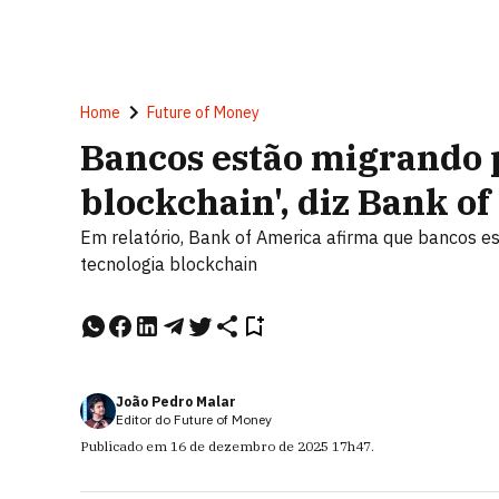
Home
Future of Money
Bancos estão migrando 
blockchain', diz Bank o
Em relatório, Bank of America afirma que bancos 
tecnologia blockchain
João Pedro Malar
Editor do Future of Money
Publicado em
16 de dezembro de 2025
17h47
.