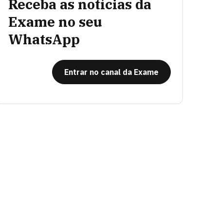
Receba as notícias da
Exame no seu
WhatsApp
Entrar no canal da Exame