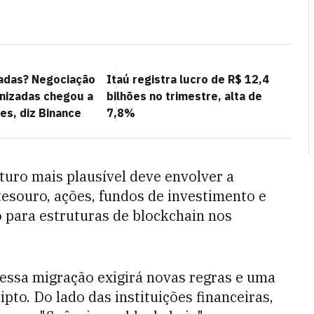
adas? Negociação
Itaú registra lucro de R$ 12,4
nizadas chegou a
bilhões no trimestre, alta de
es, diz Binance
7,8%
turo mais plausível deve envolver a
tesouro, ações, fundos de investimento e
 para estruturas de blockchain nos
essa migração exigirá novas regras e uma
pto. Do lado das instituições financeiras,