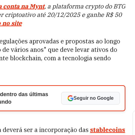
a conta na Mynt
, a plataforma crypto do BTG
r criptoativo até 20/12/2025 e ganhe R$ 50
 no site
regulações aprovadas e propostas ao longo
de vários anos" que deve levar ativos do
te blockchain, com a tecnologia sendo
 dentro das últimas
Seguir no Google
Mundo
a deverá ser a incorporação das
stablecoins