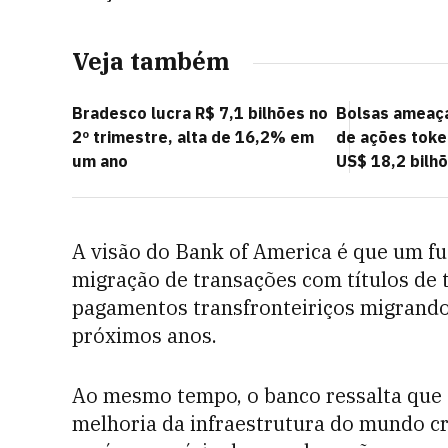
Veja também
Bradesco lucra R$ 7,1 bilhões no
Bolsas ameaç
2º trimestre, alta de 16,2% em
de ações toke
um ano
US$ 18,2 bilhõ
A visão do Bank of America é que um fu
migração de transações com títulos de 
pagamentos transfronteiriços migrando
próximos anos.
Ao mesmo tempo, o banco ressalta que 
melhoria da infraestrutura do mundo cri