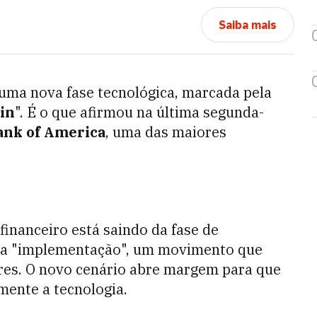
Saiba mais
uma nova fase tecnológica, marcada pela
in
". É o que afirmou na última segunda-
ank of America
, uma das maiores
financeiro está saindo da fase de
a a "implementação", um movimento que
res. O novo cenário abre margem para que
ente a tecnologia.