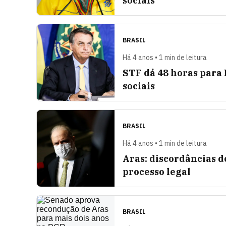
sociais
BRASIL
Há 4 anos • 1 min de leitura
STF dá 48 horas para 
sociais
BRASIL
Há 4 anos • 1 min de leitura
Aras: discordâncias d
processo legal
BRASIL