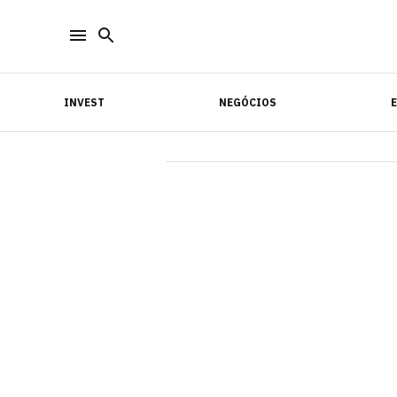
INVEST
NEGÓCIOS
INVEST
NEGÓCIOS
E