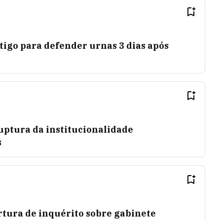
tigo para defender urnas 3 dias após
uptura da institucionalidade
s
rtura de inquérito sobre gabinete