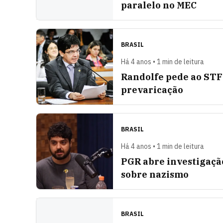
paralelo no MEC
BRASIL
Há 4 anos • 1 min de leitura
Randolfe pede ao STF 
prevaricação
BRASIL
Há 4 anos • 1 min de leitura
PGR abre investigaçã
sobre nazismo
BRASIL