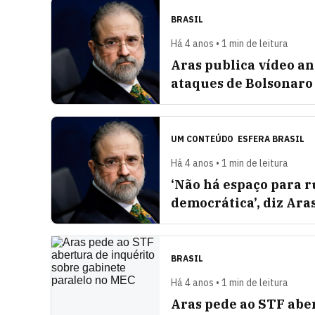
BRASIL
Há 4 anos • 1 min de leitura
Aras publica vídeo an
ataques de Bolsonaro
UM CONTEÚDO
ESFERA BRASIL
Há 4 anos • 1 min de leitura
‘Não há espaço para r
democrática’, diz Ara
BRASIL
Há 4 anos • 1 min de leitura
Aras pede ao STF abe