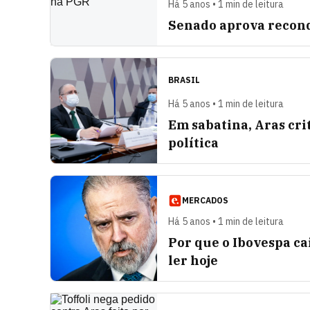
Há 5 anos • 1 min de leitura
Senado aprova recond
BRASIL
Há 5 anos • 1 min de leitura
Em sabatina, Aras cri
política
MERCADOS
Há 5 anos • 1 min de leitura
Por que o Ibovespa ca
ler hoje