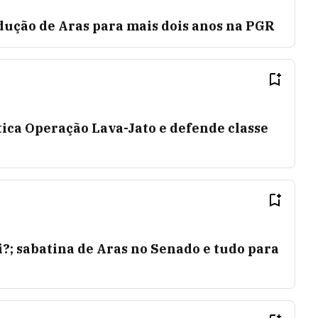
ução de Aras para mais dois anos na PGR
tica Operação Lava-Jato e defende classe
i?; sabatina de Aras no Senado e tudo para