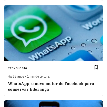
TECNOLOGIA
Há 12 anos • 1 min de leitura
WhatsApp, o novo motor do Facebook para
conservar liderança