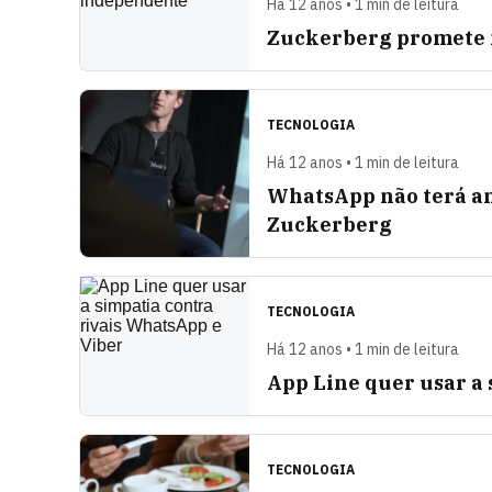
Há 12 anos • 1 min de leitura
Zuckerberg promete
TECNOLOGIA
Há 12 anos • 1 min de leitura
WhatsApp não terá an
Zuckerberg
TECNOLOGIA
Há 12 anos • 1 min de leitura
App Line quer usar a
TECNOLOGIA