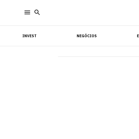
INVEST
NEGÓCIOS
INVEST
NEGÓCIOS
E