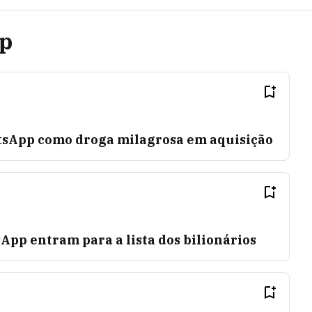
pp
tsApp como droga milagrosa em aquisição
pp entram para a lista dos bilionários