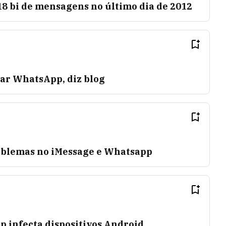
8 bi de mensagens no último dia de 2012
ar WhatsApp, diz blog
oblemas no iMessage e Whatsapp
p infecta dispositivos Android