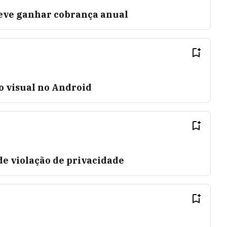
eve ganhar cobrança anual
 visual no Android
e violação de privacidade