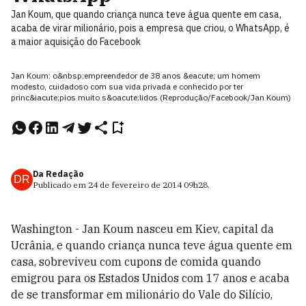
Jan Koum, que quando criança nunca teve água quente em casa,
acaba de virar milionário, pois a empresa que criou, o WhatsApp, é
a maior aquisição do Facebook
Jan Koum: o&nbsp;empreendedor de 38 anos &eacute; um homem
modesto, cuidadoso com sua vida privada e conhecido por ter
princ&iacute;pios muito s&oacute;lidos (Reprodução/Facebook/Jan Koum)
Da Redação
DR
Publicado em
24 de fevereiro de 2014
09h28
.
Washington - Jan Koum nasceu em Kiev, capital da
Ucrânia, e quando criança nunca teve água quente em
casa, sobreviveu com cupons de comida quando
emigrou para os Estados Unidos com 17 anos e acaba
de se transformar em milionário do Vale do Silício,