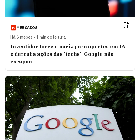
MERCADOS
Há 6 meses • 1 min de leitura
Investidor torce o nariz para aportes em IA
e derruba ações das 'techs': Google não
escapou