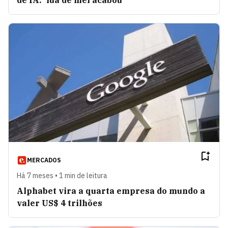
de IA: 'lua de mel acabou'
MERCADOS
Há 7 meses • 1 min de leitura
Alphabet vira a quarta empresa do mundo a
valer US$ 4 trilhões