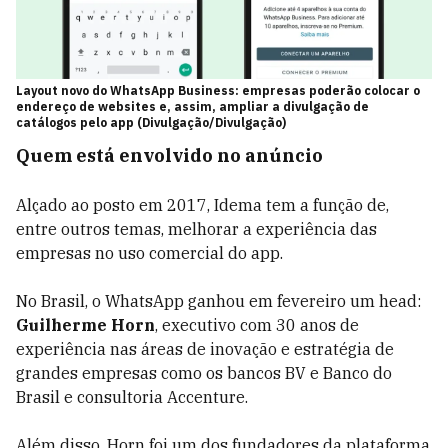
Layout novo do WhatsApp Business: empresas poderão colocar o
endereço de websites e, assim, ampliar a divulgação de
catálogos pelo app (Divulgação/Divulgação)
Quem está envolvido no anúncio
Alçado ao posto em 2017, Idema tem a função de,
entre outros temas, melhorar a experiência das
empresas no uso comercial do app.
No Brasil, o WhatsApp ganhou em fevereiro um head:
Guilherme Horn
, executivo com 30 anos de
experiência nas áreas de inovação e estratégia de
grandes empresas como os bancos BV e Banco do
Brasil e consultoria Accenture.
Além disso, Horn foi um dos fundadores da plataforma