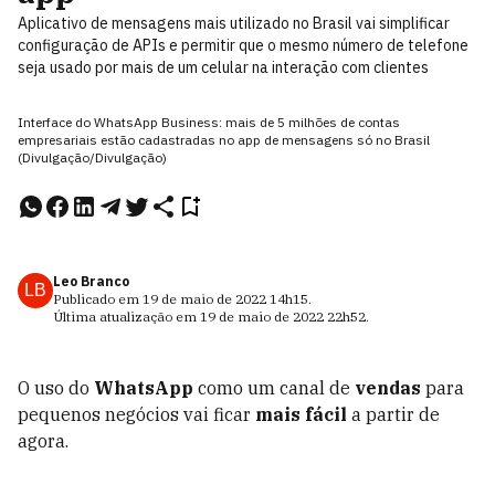
Aplicativo de mensagens mais utilizado no Brasil vai simplificar
configuração de APIs e permitir que o mesmo número de telefone
seja usado por mais de um celular na interação com clientes
Interface do WhatsApp Business: mais de 5 milhões de contas
empresariais estão cadastradas no app de mensagens só no Brasil
(Divulgação/Divulgação)
Leo Branco
LB
Publicado em
19 de maio de 2022
14h15
.
Última atualização em
19 de maio de 2022
22h52
.
O uso do
WhatsApp
como um canal de
vendas
para
pequenos negócios vai ficar
mais fácil
a partir de
agora.