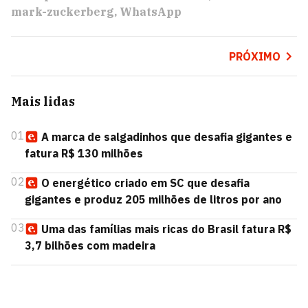
mark-zuckerberg
WhatsApp
PRÓXIMO
Mais lidas
01
A marca de salgadinhos que desafia gigantes e
fatura R$ 130 milhões
02
O energético criado em SC que desafia
gigantes e produz 205 milhões de litros por ano
03
Uma das famílias mais ricas do Brasil fatura R$
3,7 bilhões com madeira