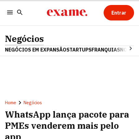
Entrar
Negócios
NEGÓCIOS EM EXPANSÃO
STARTUPS
FRANQUIAS
NOSTAL
Home
Negócios
WhatsApp lança pacote para
PMEs venderem mais pelo
app