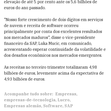
elevação de até 5 por cento ante os 5,6 bilhões de
euros do ano passado.
"Nosso forte crescimento de dois dígitos em serviços
de nuvem e receita de software ocorreu
principalmente por conta dos excelentes resultados
nos mercados maduros", disse o vice-presidente
financeiro da SAP, Luka Mucic, em comunicado,
acrescentando esperar continuidade da volatilidade e
dos desafios econômicos nos mercados emergentes.
As receitas no terceiro trimestre totalizaram 4,98
bilhões de euros, levemente acima da expectativa de
4,93 bilhões de euros.
Acompanhe tudo sobre:
Empresas
empresas-de-tecnologia
Lucro
Empresas alemãs
Software
SAP