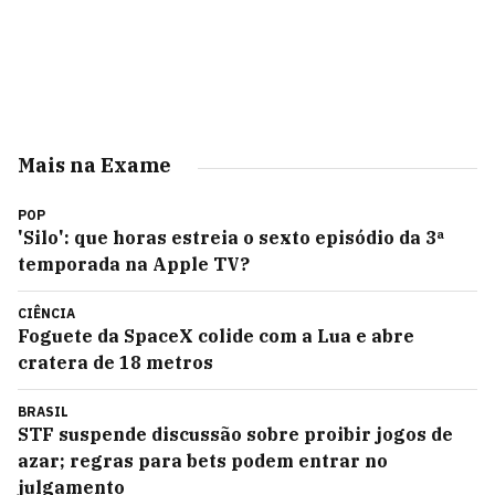
Mais na Exame
POP
'Silo': que horas estreia o sexto episódio da 3ª
temporada na Apple TV?
CIÊNCIA
Foguete da SpaceX colide com a Lua e abre
cratera de 18 metros
BRASIL
STF suspende discussão sobre proibir jogos de
azar; regras para bets podem entrar no
julgamento