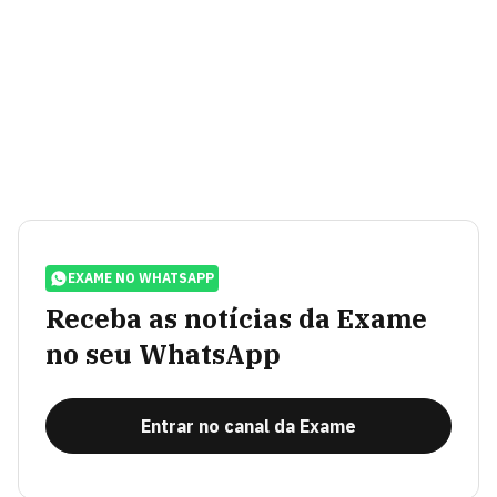
EXAME NO WHATSAPP
Receba as notícias da Exame
no seu WhatsApp
Entrar no canal da Exame