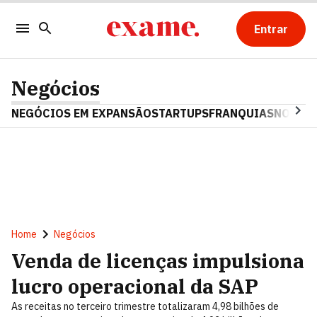
Entrar
Negócios
NEGÓCIOS EM EXPANSÃO
STARTUPS
FRANQUIAS
NOSTAL
Home
Negócios
Venda de licenças impulsiona
lucro operacional da SAP
As receitas no terceiro trimestre totalizaram 4,98 bilhões de