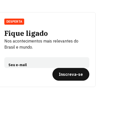
DESPERTA
Fique ligado
Nos acontecimentos mais relevantes do
Brasil e mundo.
Seu e-mail
Inscreva-se