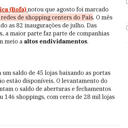
ca (Bofa)
notou que agosto foi marcado
s redes de shopping centers do País
. O mês
ndo as 82 inaugurações de julho. Das
s, a maior parte faz parte de companhias
em meio a
altos endividamentos
.
m um saldo de 45 lojas baixando as portas
ão estão disponíveis. O levantamento do
sentam o saldo de aberturas e fechamentos
u 146 shoppings, com cerca de 28 mil lojas