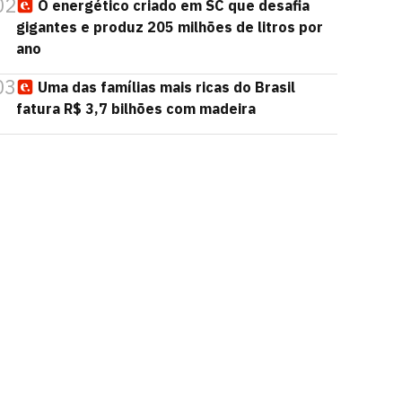
02
O energético criado em SC que desafia
gigantes e produz 205 milhões de litros por
ano
03
Uma das famílias mais ricas do Brasil
fatura R$ 3,7 bilhões com madeira