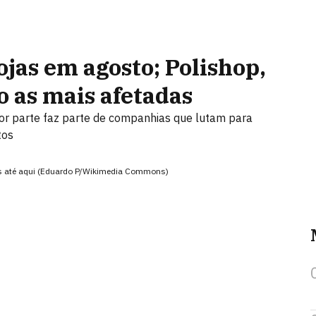
jas em agosto; Polishop,
 as mais afetadas
ior parte faz parte de companhias que lutam para
tos
tas até aqui (Eduardo P/Wikimedia Commons)