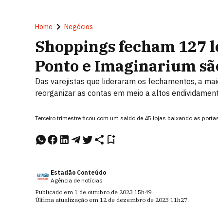
Home
Negócios
Shoppings fecham 127 lo
Ponto e Imaginarium são
Das varejistas que lideraram os fechamentos, a ma
reorganizar as contas em meio a altos endividamen
Terceiro trimestre ficou com um saldo de 45 lojas baixando as por
Estadão Conteúdo
Agência de notícias
Publicado em
1 de outubro de 2023
15h49
.
Última atualização em
12 de dezembro de 2023
11h27
.