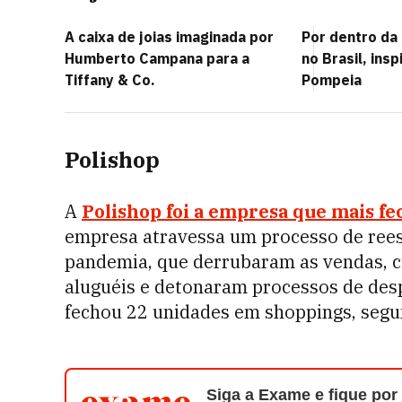
A caixa de joias imaginada por
Por dentro da 
Humberto Campana para a
no Brasil, ins
Tiffany & Co.
Pompeia
Polishop
A
Polishop foi a empresa que mais fe
empresa atravessa um processo de rees
pandemia, que derrubaram as vendas, 
aluguéis e detonaram processos de desp
fechou 22 unidades em shoppings, segun
Siga a Exame e fique por