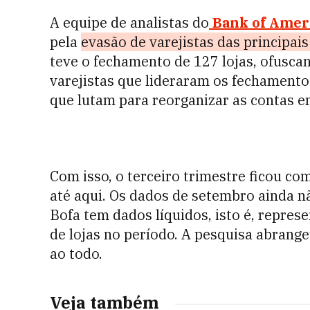
A equipe de analistas do
Bank of Ameri
pela
evasão de varejistas das principai
teve o fechamento de 127 lojas, ofusca
varejistas que lideraram os fechamento
que lutam para reorganizar as contas 
Com isso, o terceiro trimestre ficou co
até aqui. Os dados de setembro ainda n
Bofa tem dados líquidos, isto é, repre
de lojas no período. A pesquisa abrange
ao todo.
Veja também