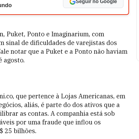
Seguir no Google
Mundo
on, Puket, Ponto e Imaginarium, com
 sinal de dificuldades de varejistas dos
Vale notar que a Puket e a Ponto não haviam
é agosto.
ni.co, que pertence à Lojas Americanas, em
gócios, aliás, é parte do dos ativos que a
ilibrar as contas. A companhia está sob
áveis por uma fraude que inflou os
 25 bilhões.