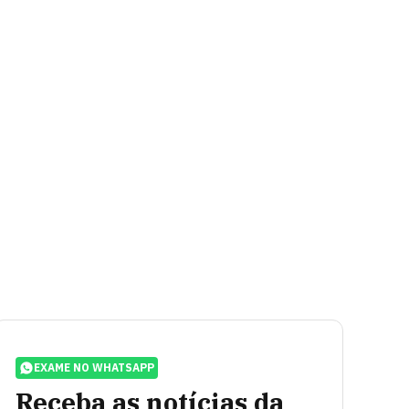
EXAME NO WHATSAPP
Receba as notícias da