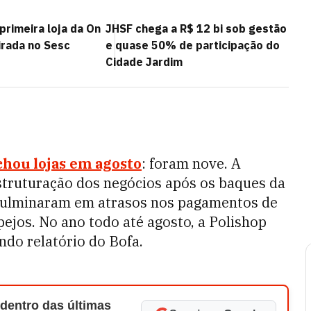
primeira loja da On
JHSF chega a R$ 12 bi sob gestão
pirada no Sesc
e quase 50% de participação do
Cidade Jardim
chou lojas em agosto
: foram nove. A
truturação dos negócios após os baques da
culminaram em atrasos nos pagamentos de
ejos. No ano todo até agosto, a Polishop
do relatório do Bofa.
 dentro das últimas