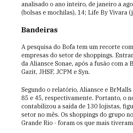
analisado o ano inteiro, de janeiro a ag
(bolsas e mochilas), 14; Life By Vivara (
Bandeiras
A pesquisa do Bofa tem um recorte co
empresas do setor de shoppings. Entram
da Aliansce Sonae, após a fusão com a B
Gazit, JHSF, JCPM e Syn.
Segundo o relatório, Aliansce e BrMall
85 e 45, respectivamente. Portanto, o 
contabilizou a saída de 130 lojistas, f
setor no mês. Os shoppings do grupo no 
Grande Rio - foram os que mais tiveram