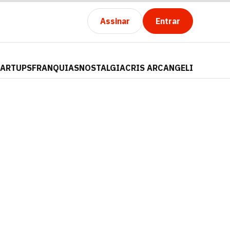
Assinar
Entrar
TARTUPS
FRANQUIAS
NOSTALGIA
CRIS ARCANGELI