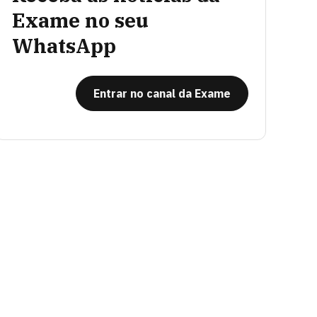
Exame no seu
WhatsApp
Entrar no canal da Exame