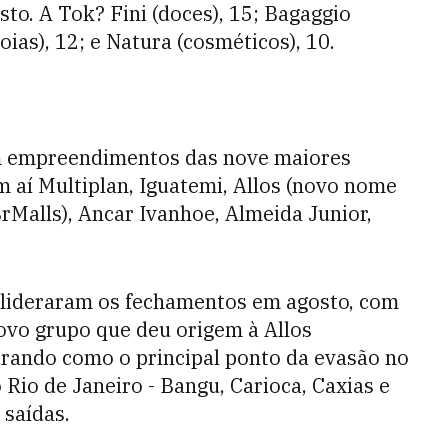
osto. A Tok? Fini (doces), 15; Bagaggio
joias), 12; e Natura (cosméticos), 10.
m empreendimentos das nove maiores
 aí Multiplan, Iguatemi, Allos (novo nome
rMalls), Ancar Ivanhoe, Almeida Junior,
s lideraram os fechamentos em agosto, com
novo grupo que deu origem à Allos
igurando como o principal ponto da evasão no
Rio de Janeiro - Bangu, Carioca, Caxias e
 saídas.