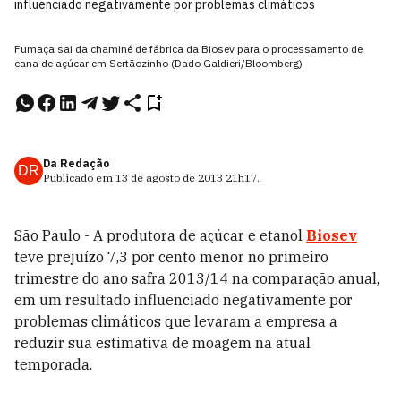
influenciado negativamente por problemas climáticos
Fumaça sai da chaminé de fábrica da Biosev para o processamento de
cana de açúcar em Sertãozinho (Dado Galdieri/Bloomberg)
Da Redação
DR
Publicado em
13 de agosto de 2013
21h17
.
São Paulo - A produtora de açúcar e etanol
Biosev
teve prejuízo 7,3 por cento menor no primeiro
trimestre do ano safra 2013/14 na comparação anual,
em um resultado influenciado negativamente por
problemas climáticos que levaram a empresa a
reduzir sua estimativa de moagem na atual
temporada.