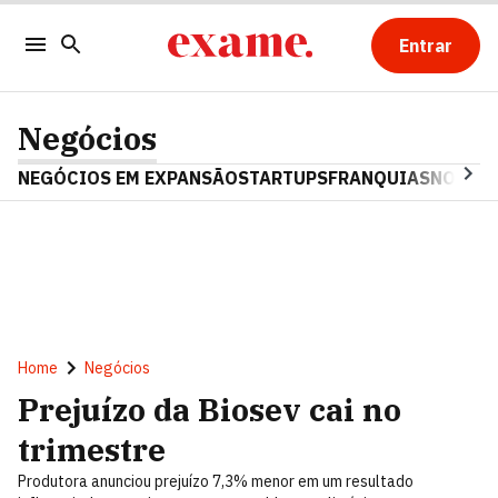
Entrar
Negócios
NEGÓCIOS EM EXPANSÃO
STARTUPS
FRANQUIAS
NOSTAL
Home
Negócios
Prejuízo da Biosev cai no
trimestre
Produtora anunciou prejuízo 7,3% menor em um resultado