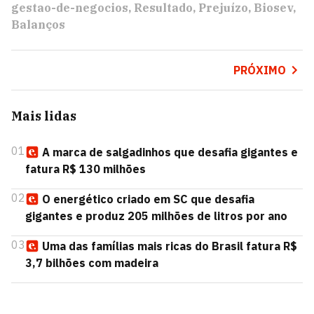
gestao-de-negocios
Resultado
Prejuízo
Biosev
Balanços
PRÓXIMO
Mais lidas
01
A marca de salgadinhos que desafia gigantes e
fatura R$ 130 milhões
02
O energético criado em SC que desafia
gigantes e produz 205 milhões de litros por ano
03
Uma das famílias mais ricas do Brasil fatura R$
3,7 bilhões com madeira