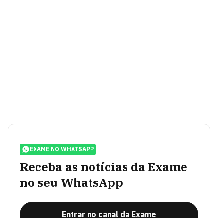
EXAME NO WHATSAPP
Receba as notícias da Exame
no seu WhatsApp
Entrar no canal da Exame