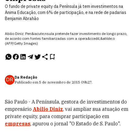
O fundo de private equity da Península já tem investimentos na
Anima Educação, com 6% de participação, e na rede de padarias
Benjamin Abrahão
Abilio Diniz: Pen&iacute;nsula pretende fazer investimento de longo prazo,
de acordo com fontes familiarizadas com a opera&ccedil;&atilde;o
(AFP/Getty Images)
Da Redação
DR
Publicado em
5 de novembro de 2015
09h27
.
São Paulo - A Península, gestora de investimentos do
empresário
Abilio Diniz
, vai ampliar sua atuação em
private equity, para comprar participação em
empresas
, apurou o jornal "O Estado de S. Paulo".