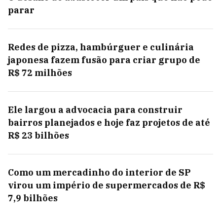
parar
Redes de pizza, hambúrguer e culinária
japonesa fazem fusão para criar grupo de
R$ 72 milhões
Ele largou a advocacia para construir
bairros planejados e hoje faz projetos de até
R$ 23 bilhões
Como um mercadinho do interior de SP
virou um império de supermercados de R$
7,9 bilhões