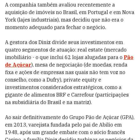
A companhia também avaliou recentemente a
aquisição de imóveis no Brasil, em Portugal e em Nova
York (lajes industriais), mas decidiu que não era o
momento adequado para fechar o negócio.
A gestora dos Diniz divide seus investimentos em
quatro segmentos de atuação: real estate (mercado
imobiliário - o que inclui 62 lojas alugadas para o
Pão
de Açúcar
), mesa de negociação (de moedas, renda
fixa e ações de empresas nas quais não tem voz no
conselho, como a Dufry), private equity e
investimentos considerados estratégicos, como a
gigante de alimentos BRF e Carrefour (participações
na subsidiária do Brasil e na matriz).
Ao sair definitivamente do Grupo Pão de Açúcar (GPA),
em 2013, varejista fundada pelo pai de Abilio em
1948, após um grande embate com o sócio francês
Casino, a família Diniz decidiu turbinar os negócios da