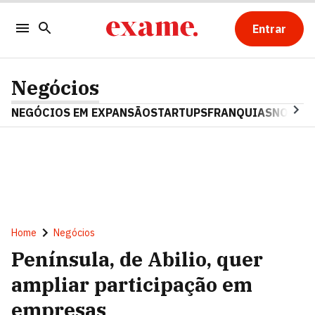
Entrar
Negócios
NEGÓCIOS EM EXPANSÃO
STARTUPS
FRANQUIAS
NOSTAL
Home
Negócios
Península, de Abilio, quer
ampliar participação em
empresas