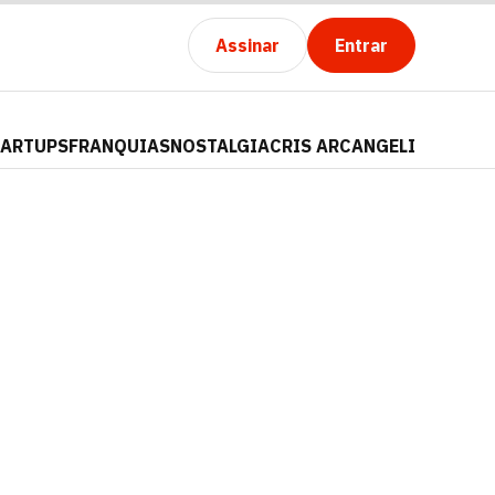
Assinar
Entrar
TARTUPS
FRANQUIAS
NOSTALGIA
CRIS ARCANGELI