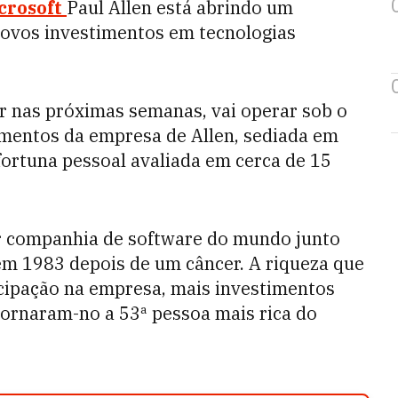
crosoft
Paul Allen está abrindo um
r novos investimentos em tecnologias
ir nas próximas semanas, vai operar sob o
imentos da empresa de Allen, sediada em
 fortuna pessoal avaliada em cerca de 15
or companhia de software do mundo junto
em 1983 depois de um câncer. A riqueza que
cipação na empresa, mais investimentos
tornaram-no a 53ª pessoa mais rica do
.