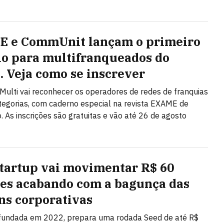
 e CommUnit lançam o primeiro
o para multifranqueados do
l. Veja como se inscrever
Multi vai reconhecer os operadores de redes de franquias
egorias, com caderno especial na revista EXAME de
 As inscrições são gratuitas e vão até 26 de agosto
startup vai movimentar R$ 60
es acabando com a bagunça das
ns corporativas
 fundada em 2022, prepara uma rodada Seed de até R$