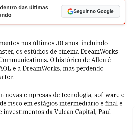
 dentro das últimas
Seguir no Google
Mundo
mentos nos últimos 30 anos, incluindo
aster, os estúdios de cinema DreamWorks
Communications. O histórico de Allen é
a AOL e a DreamWorks, mas perdendo
rter.
em novas empresas de tecnologia, software e
de risco em estágios intermediário e final e
e investimentos da Vulcan Capital, Paul