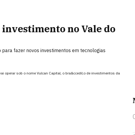
e investimento no Vale do
o para fazer novos investimentos em tecnologias
 vai operar sob o nome Vulcan Capital, o bra&ccedil;o de investimentos da