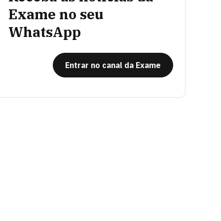
Exame no seu
WhatsApp
Entrar no canal da Exame