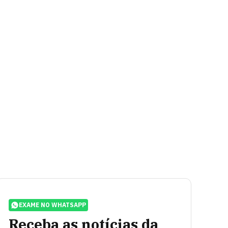
EXAME NO WHATSAPP
Receba as notícias da