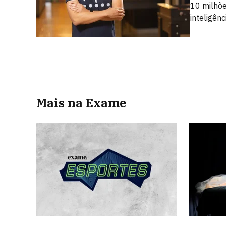
10 milhõe
inteligênci
Mais na Exame