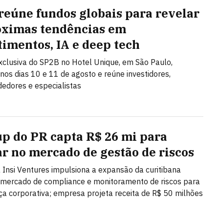
reúne fundos globais para revelar
óximas tendências em
timentos, IA e deep tech
clusiva do SP2B no Hotel Unique, em São Paulo,
nos dias 10 e 11 de agosto e reúne investidores,
edores e especialistas
up do PR capta R$ 26 mi para
ar no mercado de gestão de riscos
 Insi Ventures impulsiona a expansão da curitibana
 mercado de compliance e monitoramento de riscos para
a corporativa; empresa projeta receita de R$ 50 milhões