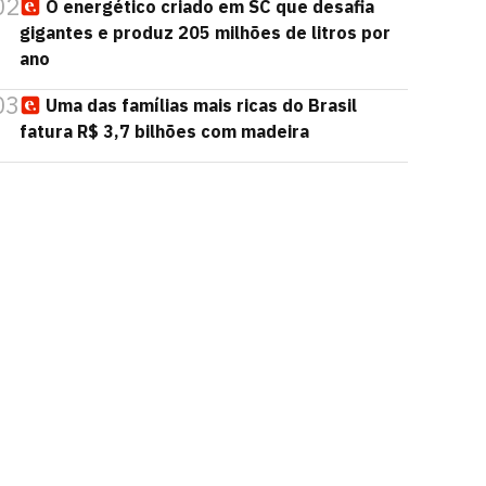
02
O energético criado em SC que desafia
gigantes e produz 205 milhões de litros por
ano
03
Uma das famílias mais ricas do Brasil
fatura R$ 3,7 bilhões com madeira