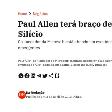
Home
Negócios
Paul Allen terá braço d
Silício
Co-fundador da Microsoft está abrindo um escritóri
emergentes
Paul Allen, co-fundador da Microsoft: escrit&oacute;rio em Palo Alto
empresa de Allen, sediada em Seattle, Vulcan Inc (Getty Images)
Da Redação
DR
Publicado em
2 de abril de 2013
09h15
.