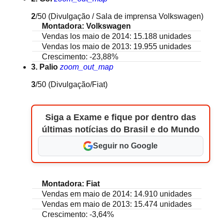
2
/50
(Divulgação / Sala de imprensa Volkswagen)
Montadora: Volkswagen
Vendas los maio de 2014: 15.188 unidades
Vendas los maio de 2013: 19.955 unidades
Crescimento: -23,88%
3. Palio
zoom_out_map
3
/50
(Divulgação/Fiat)
Siga a Exame e fique por dentro das
últimas notícias do Brasil e do Mundo
Seguir no Google
Montadora: Fiat
Vendas em maio de 2014: 14.910 unidades
Vendas em maio de 2013: 15.474 unidades
Crescimento: -3,64%