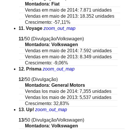
Montadora: Fiat
Vendas em maio de 2014: 7.871 unidades
Vendas em maio de 2013: 18.352 unidades
Crescimento: -57,11%
11. Voyage
zoom_out_map
11
/50
(Divulgação/Volkswagen)
Montadora: Volkswagen
Vendas em maio de 2014: 7.592 unidades
Vendas em maio de 2013: 8.349 unidades
Crescimento: -9,06%
12. Prisma
zoom_out_map
12
/50
(Divulgação)
Montadora: General Motors
Vendas los maio de 2014: 7,355 unidades
Vendas los maio de 2013: 5,537 unidades
Crescimento: 32,83%
13. Up!
zoom_out_map
13
/50
(Divulgação/Volkswagen)
Montadora: Volkswagen