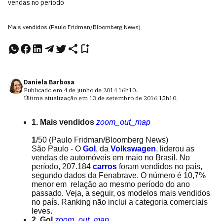
vendas no período
Mais vendidos (Paulo Fridman/Bloomberg News)
Daniela Barbosa
Publicado em
4 de junho de 2014
16h10
.
Última atualização em
13 de setembro de 2016
15h10
.
1. Mais vendidos
zoom_out_map
1
/50
(Paulo Fridman/Bloomberg News)
São Paulo - O
Gol
, da
Volkswagen
, liderou as
vendas de automóveis em maio no Brasil. No
período, 207.184
carros
foram vendidos no país,
segundo dados da Fenabrave. O número é 10,7%
menor em relação ao mesmo período do ano
passado. Veja, a seguir, os modelos mais vendidos
no país. Ranking não inclui a categoria comerciais
leves.
2. Gol
zoom_out_map