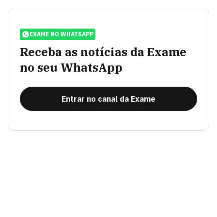
EXAME NO WHATSAPP
Receba as notícias da Exame
no seu WhatsApp
Entrar no canal da Exame