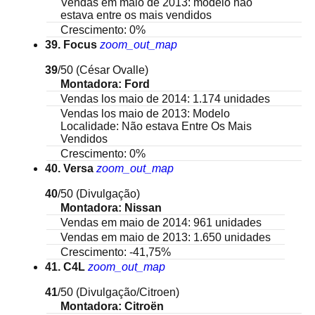
Vendas em maio de 2013: modelo não
estava entre os mais vendidos
Crescimento: 0%
39. Focus
zoom_out_map
39
/50
(César Ovalle)
Montadora: Ford
Vendas los maio de 2014: 1.174 unidades
Vendas los maio de 2013: Modelo
Localidade: Não estava Entre Os Mais
Vendidos
Crescimento: 0%
40. Versa
zoom_out_map
40
/50
(Divulgação)
Montadora: Nissan
Vendas em maio de 2014: 961 unidades
Vendas em maio de 2013: 1.650 unidades
Crescimento: -41,75%
41. C4L
zoom_out_map
41
/50
(Divulgação/Citroen)
Montadora: Citroën