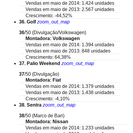
Vendas em maio de 2014: 1.424 unidades
Vendas em maio de 2013: 2.567 unidades
Crescimento: -44,52%
36. Golf
zoom_out_map
36
/50
(Divulgação/Volkswagen)
Montadora: Volkswagen
Vendas em maio de 2014: 1.394 unidades
Vendas em maio de 2013: 848 unidades
Crescimento: 64,38%
37. Palio Weekend
zoom_out_map
37
/50
(Divulgação)
Montadora: Fiat
Vendas em maio de 2014: 1.379 unidades
Vendas em maio de 2013: 1.438 unidades
Crescimento: -4,10%
38. Sentra
zoom_out_map
38
/50
(Marco de Bari)
Montadora: Nissan
Vendas em maio de 2014: 1.233 unidades