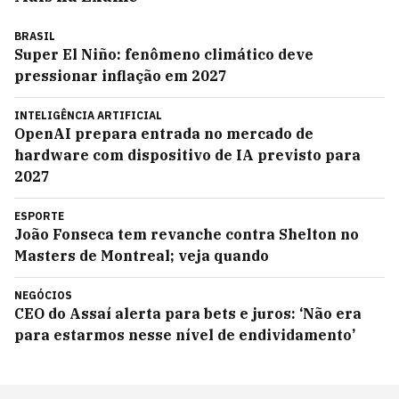
BRASIL
Super El Niño: fenômeno climático deve
pressionar inflação em 2027
INTELIGÊNCIA ARTIFICIAL
OpenAI prepara entrada no mercado de
hardware com dispositivo de IA previsto para
2027
ESPORTE
João Fonseca tem revanche contra Shelton no
Masters de Montreal; veja quando
NEGÓCIOS
CEO do Assaí alerta para bets e juros: ‘Não era
para estarmos nesse nível de endividamento’