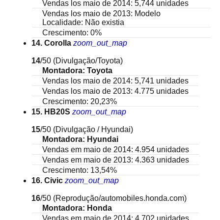
Vendas los maio de 2014: 5,744 unidades
Vendas los maio de 2013: Modelo
Localidade: Não existia
Crescimento: 0%
14. Corolla
zoom_out_map
14
/50
(Divulgação/Toyota)
Montadora: Toyota
Vendas los maio de 2014: 5,741 unidades
Vendas los maio de 2013: 4.775 unidades
Crescimento: 20,23%
15. HB20S
zoom_out_map
15
/50
(Divulgação / Hyundai)
Montadora: Hyundai
Vendas em maio de 2014: 4.954 unidades
Vendas em maio de 2013: 4.363 unidades
Crescimento: 13,54%
16. Civic
zoom_out_map
16
/50
(Reprodução/automobiles.honda.com)
Montadora: Honda
Vendas em maio de 2014: 4.702 unidades