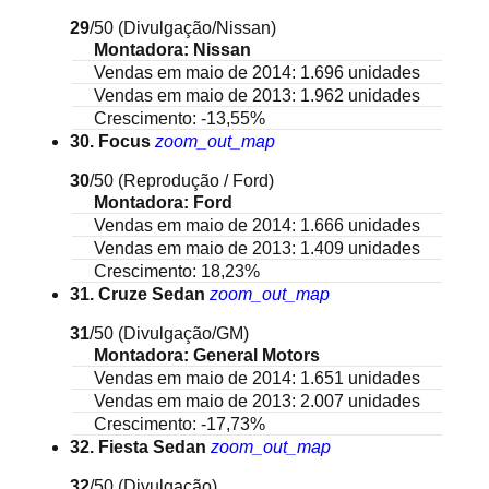
29
/50
(Divulgação/Nissan)
Montadora: Nissan
Vendas em maio de 2014: 1.696 unidades
Vendas em maio de 2013: 1.962 unidades
Crescimento: -13,55%
30. Focus
zoom_out_map
30
/50
(Reprodução / Ford)
Montadora: Ford
Vendas em maio de 2014: 1.666 unidades
Vendas em maio de 2013: 1.409 unidades
Crescimento: 18,23%
31. Cruze Sedan
zoom_out_map
31
/50
(Divulgação/GM)
Montadora: General Motors
Vendas em maio de 2014: 1.651 unidades
Vendas em maio de 2013: 2.007 unidades
Crescimento: -17,73%
32. Fiesta Sedan
zoom_out_map
32
/50
(Divulgação)