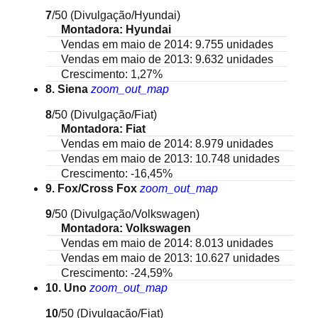
7
/50
(Divulgação/Hyundai)
Montadora: Hyundai
Vendas em maio de 2014: 9.755 unidades
Vendas em maio de 2013: 9.632 unidades
Crescimento: 1,27%
8. Siena
zoom_out_map
8
/50
(Divulgação/Fiat)
Montadora: Fiat
Vendas em maio de 2014: 8.979 unidades
Vendas em maio de 2013: 10.748 unidades
Crescimento: -16,45%
9. Fox/Cross Fox
zoom_out_map
9
/50
(Divulgação/Volkswagen)
Montadora: Volkswagen
Vendas em maio de 2014: 8.013 unidades
Vendas em maio de 2013: 10.627 unidades
Crescimento: -24,59%
10. Uno
zoom_out_map
10
/50
(Divulgação/Fiat)