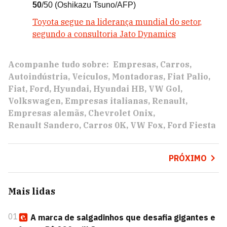
50
/50
(Oshikazu Tsuno/AFP)
Toyota segue na liderança mundial do setor,
segundo a consultoria Jato Dynamics
Acompanhe tudo sobre:
Empresas
Carros
Autoindústria
Veículos
Montadoras
Fiat Palio
Fiat
Ford
Hyundai
Hyundai HB
VW Gol
Volkswagen
Empresas italianas
Renault
Empresas alemãs
Chevrolet Onix
Renault Sandero
Carros 0K
VW Fox
Ford Fiesta
PRÓXIMO
Mais lidas
01
A marca de salgadinhos que desafia gigantes e