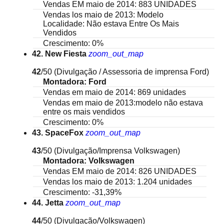
Vendas EM maio de 2014: 883 UNIDADES
Vendas los maio de 2013: Modelo
Localidade: Não estava Entre Os Mais
Vendidos
Crescimento: 0%
42. New Fiesta
zoom_out_map
42
/50
(Divulgação / Assessoria de imprensa Ford)
Montadora: Ford
Vendas em maio de 2014: 869 unidades
Vendas em maio de 2013:modelo não estava
entre os mais vendidos
Crescimento: 0%
43. SpaceFox
zoom_out_map
43
/50
(Divulgação/Imprensa Volkswagen)
Montadora: Volkswagen
Vendas EM maio de 2014: 826 UNIDADES
Vendas los maio de 2013: 1.204 unidades
Crescimento: -31,39%
44. Jetta
zoom_out_map
44
/50
(Divulgação/Volkswagen)