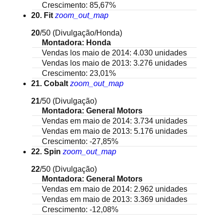
Crescimento: 85,67%
20. Fit
zoom_out_map
20
/50
(Divulgação/Honda)
Montadora: Honda
Vendas los maio de 2014: 4.030 unidades
Vendas los maio de 2013: 3.276 unidades
Crescimento: 23,01%
21. Cobalt
zoom_out_map
21
/50
(Divulgação)
Montadora: General Motors
Vendas em maio de 2014: 3.734 unidades
Vendas em maio de 2013: 5.176 unidades
Crescimento: -27,85%
22. Spin
zoom_out_map
22
/50
(Divulgação)
Montadora: General Motors
Vendas em maio de 2014: 2.962 unidades
Vendas em maio de 2013: 3.369 unidades
Crescimento: -12,08%