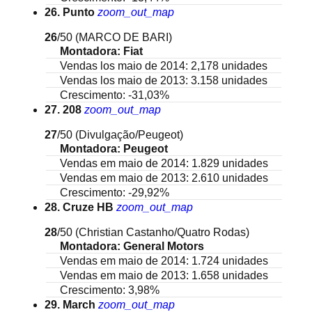
26. Punto
zoom_out_map
26
/50
(MARCO DE BARI)
Montadora: Fiat
Vendas los maio de 2014: 2,178 unidades
Vendas los maio de 2013: 3.158 unidades
Crescimento: -31,03%
27. 208
zoom_out_map
27
/50
(Divulgação/Peugeot)
Montadora: Peugeot
Vendas em maio de 2014: 1.829 unidades
Vendas em maio de 2013: 2.610 unidades
Crescimento: -29,92%
28. Cruze HB
zoom_out_map
28
/50
(Christian Castanho/Quatro Rodas)
Montadora: General Motors
Vendas em maio de 2014: 1.724 unidades
Vendas em maio de 2013: 1.658 unidades
Crescimento: 3,98%
29. March
zoom_out_map