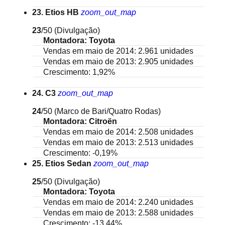
23. Etios HB
zoom_out_map
23
/50
(Divulgação)
Montadora: Toyota
Vendas em maio de 2014: 2.961 unidades
Vendas em maio de 2013: 2.905 unidades
Crescimento: 1,92%
24. C3
zoom_out_map
24
/50
(Marco de Bari/Quatro Rodas)
Montadora: Citroën
Vendas em maio de 2014: 2.508 unidades
Vendas em maio de 2013: 2.513 unidades
Crescimento: -0,19%
25. Etios Sedan
zoom_out_map
25
/50
(Divulgação)
Montadora: Toyota
Vendas em maio de 2014: 2.240 unidades
Vendas em maio de 2013: 2.588 unidades
Crescimento: -13,44%