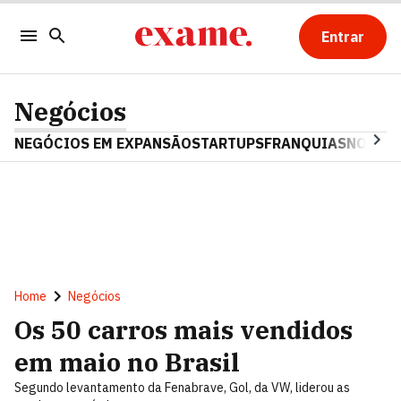
Entrar
Negócios
NEGÓCIOS EM EXPANSÃO
STARTUPS
FRANQUIAS
NOSTAL
Home
Negócios
Os 50 carros mais vendidos
em maio no Brasil
Segundo levantamento da Fenabrave, Gol, da VW, liderou as