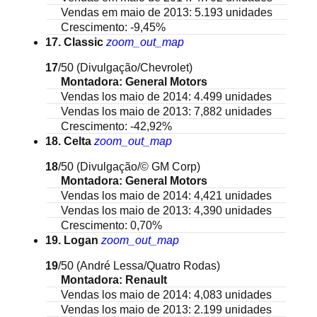
Vendas em maio de 2013: 5.193 unidades
Crescimento: -9,45%
17. Classic
zoom_out_map
17
/50
(Divulgação/Chevrolet)
Montadora: General Motors
Vendas los maio de 2014: 4.499 unidades
Vendas los maio de 2013: 7,882 unidades
Crescimento: -42,92%
18. Celta
zoom_out_map
18
/50
(Divulgação/© GM Corp)
Montadora: General Motors
Vendas los maio de 2014: 4,421 unidades
Vendas los maio de 2013: 4,390 unidades
Crescimento: 0,70%
19. Logan
zoom_out_map
19
/50
(André Lessa/Quatro Rodas)
Montadora: Renault
Vendas los maio de 2014: 4,083 unidades
Vendas los maio de 2013: 2.199 unidades