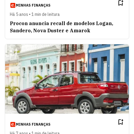
MINHAS FINANÇAS
Há 5 anos • 1 min de leitura
Procon anuncia recall de modelos Logan,
Sandero, Nova Duster e Amarok
MINHAS FINANÇAS
Há 7 anos • 1 min de leitura