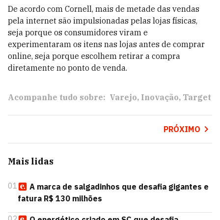
De acordo com Cornell, mais de metade das vendas
pela internet são impulsionadas pelas lojas físicas,
seja porque os consumidores viram e
experimentaram os itens nas lojas antes de comprar
online, seja porque escolhem retirar a compra
diretamente no ponto de venda.
Acompanhe tudo sobre:
Varejo
Inovação
Target
PRÓXIMO
Mais lidas
01
A marca de salgadinhos que desafia gigantes e
fatura R$ 130 milhões
02
O energético criado em SC que desafia