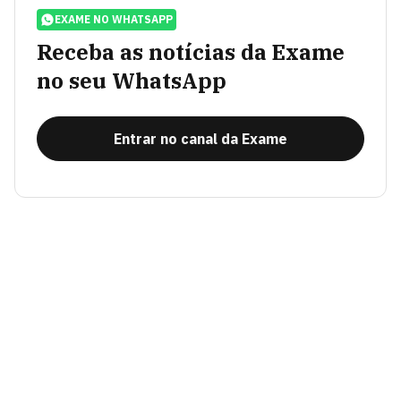
EXAME NO WHATSAPP
Receba as notícias da Exame
no seu WhatsApp
Entrar no canal da Exame