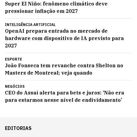
Super El Niño: fenômeno climático deve
pressionar inflação em 2027
INTELIGÊNCIA ARTIFICIAL
OpenAI prepara entrada no mercado de
hardware com dispositivo de IA previsto para
2027
ESPORTE
João Fonseca tem revanche contra Shelton no
Masters de Montreal; veja quando
NEGÓCIOS
CEO do Assaí alerta para bets e juros: ‘Não era
para estarmos nesse nível de endividamento’
EDITORIAS