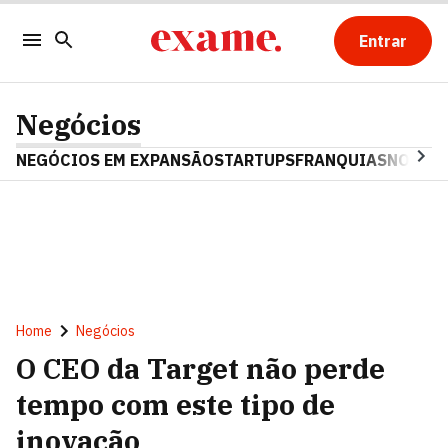
Entrar
Negócios
NEGÓCIOS EM EXPANSÃO
STARTUPS
FRANQUIAS
NOSTAL
Home
Negócios
O CEO da Target não perde
tempo com este tipo de
inovação