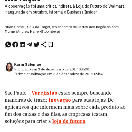
A observação foi uma crítica indireta à Loja do Futuro do Walmart,
inaugurada em outubro, informa o Business Insider
Brian Cornell, CEO da Target, em encontro de líderes dos negócios com
Trump (Andrew Harrer/Bloomberg)
Karin Salomão
Publicado em
3 de dezembro de 2017
08h00
.
Última atualização em
3 de dezembro de 2017
09h46
.
São Paulo –
Varejistas
estão sempre buscando
maneiras de trazer
inovação
para suas lojas. De
aplicativos que informem mais sobre cada produto ao
fim dos caixas e das filas, as empresas testam
soluções para criar a
loja do futuro
.