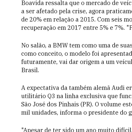
Boavida ressalta que o mercado de ve
a ser afetado pela crise, agora pratic
de 20% em relação a 2015. Com seis mo
recuperação em 2017 entre 5% e 7%. "Pi
No salão, a BMW tem como uma de suas e
como conceito, o modelo foi apresentad
futuramente, vai dar origem a um veícu
Brasil.
A expectativa da também alemã Audi er
utilitário Q3 na linha exclusiva que fu
São José dos Pinhais (PR). O volume este
mil unidades, informa o presidente do 
"Apesar de ter sido um ano muito difíci