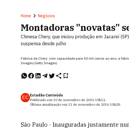
Home
Negócios
Montadoras "novatas" s
Chinesa Chery, que iniciou produção em Jacareí (S
suspensa desde julho
Fábrica da Chery: com capacidade para 50 mil carros ao ano, a fábri
Images/Getty Images)
Estadão Conteúdo
EC
Publicado em
10 de novembro de 2016
10h12
.
Última atualização em
11 de novembro de 2016
10h28
.
São Paulo - Inauguradas justamente n