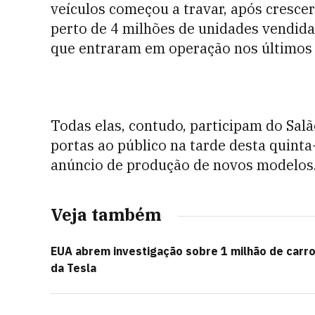
veículos começou a travar, após cresce
perto de 4 milhões de unidades vendid
que entraram em operação nos últimos 
Todas elas, contudo, participam do Sal
portas ao público na tarde desta quint
anúncio de produção de novos modelos
Veja também
EUA abrem investigação sobre 1 milhão de carr
da Tesla