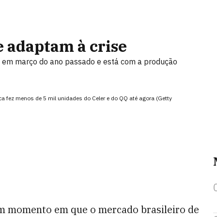
e adaptam à crise
P) em março do ano passado e está com a produção
ca fez menos de 5 mil unidades do Celer e do QQ até agora (Getty
um momento em que o mercado brasileiro de