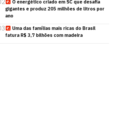
02
O energético criado em SC que desafia
gigantes e produz 205 milhões de litros por
ano
03
Uma das famílias mais ricas do Brasil
fatura R$ 3,7 bilhões com madeira