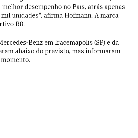
o melhor desempenho no País, atrás apenas
mil unidades", afirma Hofmann. A marca
rtivo R8.
 Mercedes-Benz em Iracemápolis (SP) e da
eram abaixo do previsto, mas informaram
o momento.