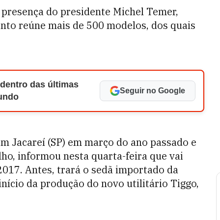
a presença do presidente Michel Temer,
ento reúne mais de 500 modelos, dos quais
 dentro das últimas
Seguir no Google
Mundo
em Jacareí (SP) em março do ano passado e
ho, informou nesta quarta-feira que vai
 2017. Antes, trará o sedã importado da
ício da produção do novo utilitário Tiggo,