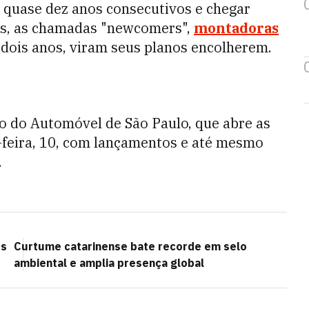
r quase dez anos consecutivos e chegar
as, as chamadas "newcomers",
montadoras
dois anos, viram seus planos encolherem.
ão do Automóvel de São Paulo, que abre as
a-feira, 10, com lançamentos e até mesmo
.
os
Curtume catarinense bate recorde em selo
ambiental e amplia presença global