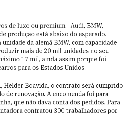
ros de luxo ou premium - Audi, BMW,
de produção está abaixo do esperado.
 a unidade da alemã BMW, com capacidade
roduzir mais de 20 mil unidades no seu
áximo 17 mil, ainda assim porque foi
arros para os Estados Unidos.
, Helder Boavida, o contrato será cumprido
do de renovação. A encomenda foi para
nha, que não dava conta dos pedidos. Para
ntadora contratou 300 trabalhadores por