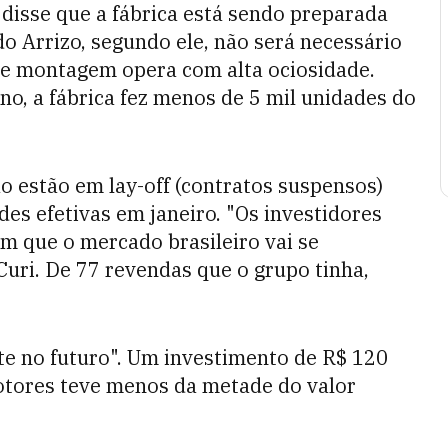
, disse que a fábrica está sendo preparada
o Arrizo, segundo ele, não será necessário
 de montagem opera com alta ociosidade.
no, a fábrica fez menos de 5 mil unidades do
 estão em lay-off (contratos suspensos)
des efetivas em janeiro. "Os investidores
am que o mercado brasileiro vai se
uri. De 77 revendas que o grupo tinha,
te no futuro". Um investimento de R$ 120
otores teve menos da metade do valor