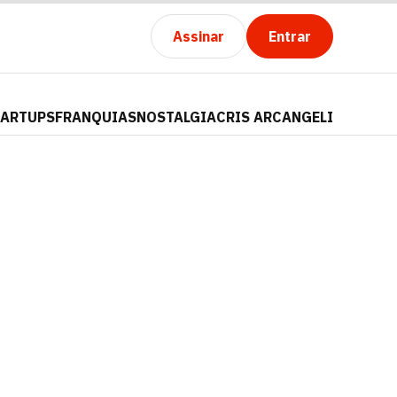
Assinar
Entrar
TARTUPS
FRANQUIAS
NOSTALGIA
CRIS ARCANGELI