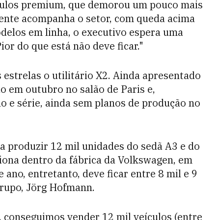
ículos premium, que demorou um pouco mais
amente acompanha o setor, com queda acima
delos em linha, o executivo espera uma
or do que está não deve ficar."
strelas o utilitário X2. Ainda apresentado
o em outubro no salão de Paris e,
lo e série, ainda sem planos de produção no
a produzir 12 mil unidades do sedã A3 e do
nciona dentro da fábrica da Volkswagen, em
 ano, entretanto, deve ficar entre 8 mil e 9
grupo, Jörg Hofmann.
l, conseguimos vender 12 mil veículos (entre