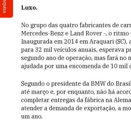
Pesquisa
Luxo.
No grupo das quatro fabricantes de car
Mercedes-Benz e Land Rover -, o ritmo 
Inaugurada em 2014 em Araquari (SC),
para 32 mil veículos anuais, esperava p
segundo ano de operação, mas fará no m
ajudada por uma encomenda de 10 mil c
Segundo o presidente da BMW do Brasil
até março e, por enquanto, não há acor
completar entregas da fábrica na Alema
atender a demanda de exportação, a mo
um ano.