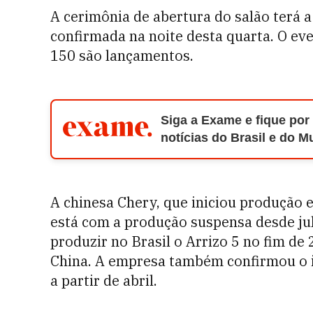
A cerimônia de abertura do salão terá 
confirmada na noite desta quarta. O ev
150 são lançamentos.
Siga a Exame e fique por
notícias do Brasil e do 
A chinesa Chery, que iniciou produção 
está com a produção suspensa desde jul
produzir no Brasil o Arrizo 5 no fim de
China. A empresa também confirmou o in
a partir de abril.