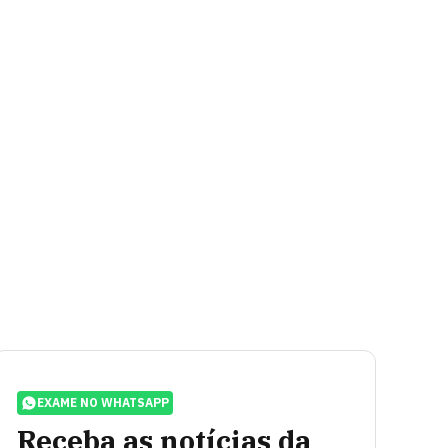
EXAME NO WHATSAPP
Receba as notícias da