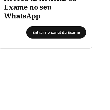
Exame no seu
WhatsApp
Entrar no canal da Exame