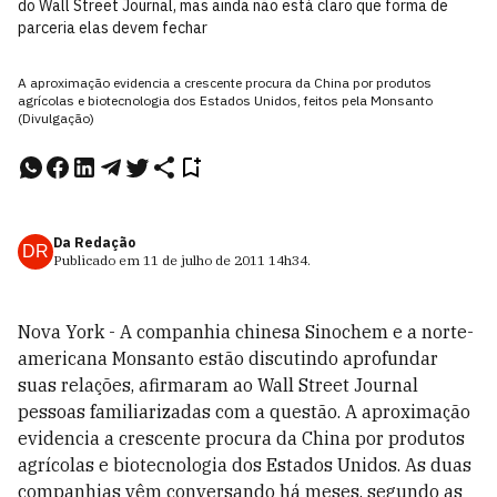
do Wall Street Journal, mas ainda não está claro que forma de
parceria elas devem fechar
A aproximação evidencia a crescente procura da China por produtos
agrícolas e biotecnologia dos Estados Unidos, feitos pela Monsanto
(Divulgação)
Da Redação
DR
Publicado em
11 de julho de 2011
14h34
.
Nova York - A companhia chinesa Sinochem e a norte-
americana Monsanto estão discutindo aprofundar
suas relações, afirmaram ao Wall Street Journal
pessoas familiarizadas com a questão. A aproximação
evidencia a crescente procura da China por produtos
agrícolas e biotecnologia dos Estados Unidos. As duas
companhias vêm conversando há meses, segundo as