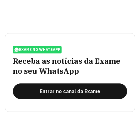
EXAME NO WHATSAPP
Receba as notícias da Exame
no seu WhatsApp
Entrar no canal da Exame