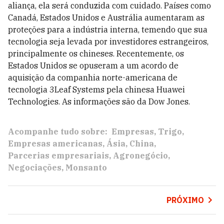
aliança, ela será conduzida com cuidado. Países como
Canadá, Estados Unidos e Austrália aumentaram as
proteções para a indústria interna, temendo que sua
tecnologia seja levada por investidores estrangeiros,
principalmente os chineses. Recentemente, os
Estados Unidos se opuseram a um acordo de
aquisição da companhia norte-americana de
tecnologia 3Leaf Systems pela chinesa Huawei
Technologies. As informações são da Dow Jones.
Acompanhe tudo sobre:
Empresas
Trigo
Empresas americanas
Ásia
China
Parcerias empresariais
Agronegócio
Negociações
Monsanto
PRÓXIMO