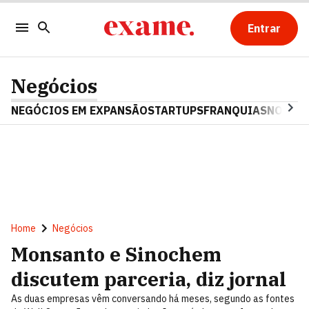
Entrar
Negócios
NEGÓCIOS EM EXPANSÃO
STARTUPS
FRANQUIAS
NOSTAL
Home
Negócios
Monsanto e Sinochem
discutem parceria, diz jornal
As duas empresas vêm conversando há meses, segundo as fontes