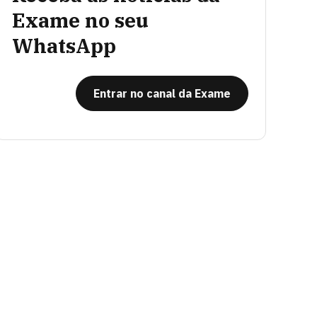
Exame no seu
WhatsApp
Entrar no canal da Exame