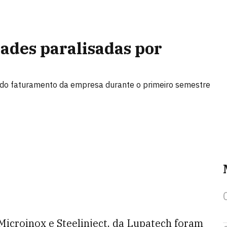
ades paralisadas por
% do faturamento da empresa durante o primeiro semestre
Microinox e Steelinject, da Lupatech foram