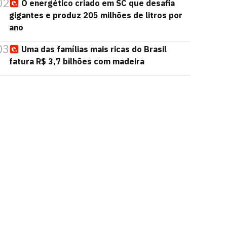
02
O energético criado em SC que desafia
gigantes e produz 205 milhões de litros por
ano
03
Uma das famílias mais ricas do Brasil
fatura R$ 3,7 bilhões com madeira