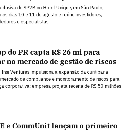
clusiva do SP2B no Hotel Unique, em São Paulo,
nos dias 10 e 11 de agosto e reúne investidores,
edores e especialistas
up do PR capta R$ 26 mi para
ar no mercado de gestão de riscos
 Insi Ventures impulsiona a expansão da curitibana
 mercado de compliance e monitoramento de riscos para
a corporativa; empresa projeta receita de R$ 50 milhões
 e CommUnit lançam o primeiro