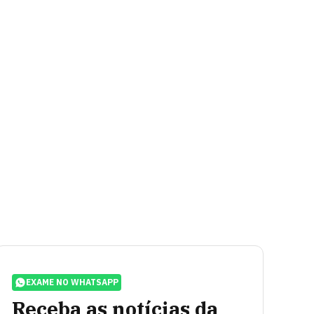
EXAME NO WHATSAPP
Receba as notícias da