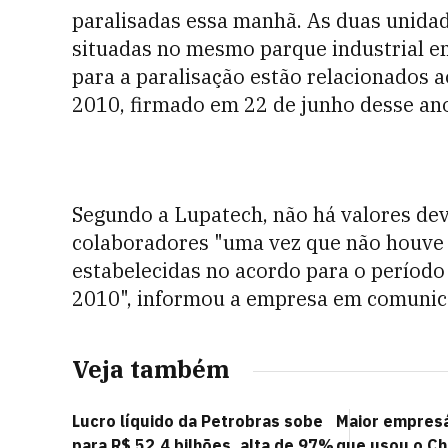
paralisadas essa manhã. As duas unida
situadas no mesmo parque industrial em
para a paralisação estão relacionados a
2010, firmado em 22 de junho desse an
Segundo a Lupatech, não há valores dev
colaboradores "uma vez que não houve
estabelecidas no acordo para o períod
2010", informou a empresa em comunic
Veja também
Lucro líquido da Petrobras sobe
Maior empresár
para R$ 52,4 bilhões, alta de 97%
que usou o Ch