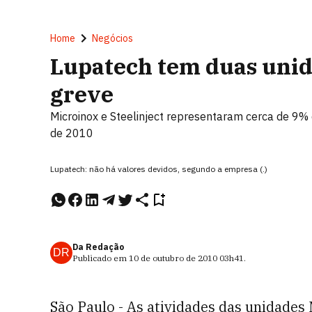
Home
Negócios
Lupatech tem duas unid
greve
Microinox e Steelinject representaram cerca de 9
de 2010
Lupatech: não há valores devidos, segundo a empresa (.)
Da Redação
DR
Publicado em
10 de outubro de 2010
03h41
.
São Paulo - As atividades das unidades 