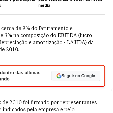
s
media
 cerca de 9% do faturamento e
de 3% na composição do EBITDA (lucro
 depreciação e amortização - LAJIDA) da
de 2010.
 dentro das últimas
Seguir no Google
Mundo
s de 2010 foi firmado por representantes
 indicados pela empresa e pelo