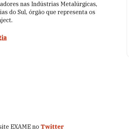
adores nas Indústrias Metalúrgicas,
ias do Sul, órgão que representa os
ject.
gia
 site EXAME no
Twitter