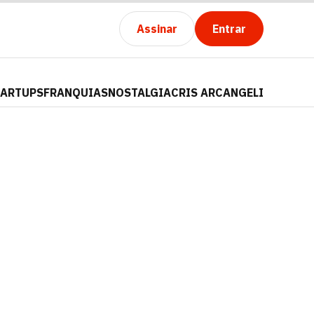
Assinar
Entrar
TARTUPS
FRANQUIAS
NOSTALGIA
CRIS ARCANGELI